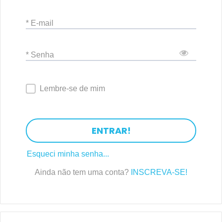
* E-mail
* Senha
Lembre-se de mim
ENTRAR!
Esqueci minha senha...
Ainda não tem uma conta?
INSCREVA-SE!