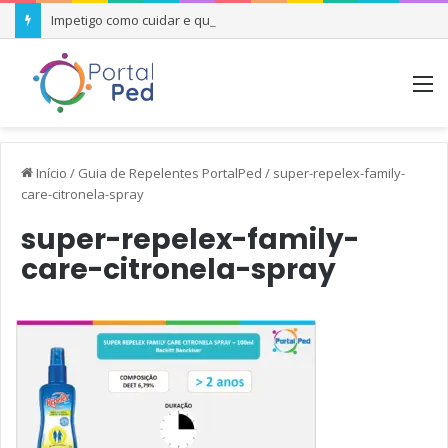
Impetigo como cuidar e quando se preocupar
M
Início
/
Guia de Repelentes PortalPed
/
super-repelex-family-
care-citronela-spray
super-repelex-family-
care-citronela-spray