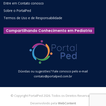
Entre em Contato conosco
Sobre o PortalPed
Termos de Uso e de Responsabilidade
Compartilhando Conhecimento em Pediatria
Dúvidas ou sugestões? Fale conosco pelo e-mail
contato@portalped.com.br
© Copyright PortalPed 2026. Todos os Direitos Reservados.
Desenvolvido pela
WebContent