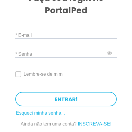
PortalPed
* E-mail
* Senha
Lembre-se de mim
ENTRAR!
Esqueci minha senha...
Ainda não tem uma conta?
INSCREVA-SE!