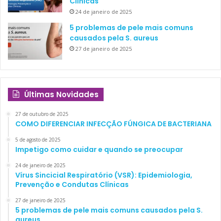
Clínicas
24 de janeiro de 2025
5 problemas de pele mais comuns
causados pela S. aureus
27 de janeiro de 2025
Últimas Novidades
27 de outubro de 2025
COMO DIFERENCIAR INFECÇÃO FÚNGICA DE BACTERIANA
5 de agosto de 2025
Impetigo como cuidar e quando se preocupar
24 de janeiro de 2025
Vírus Sincicial Respiratório (VSR): Epidemiologia,
Prevenção e Condutas Clínicas
27 de janeiro de 2025
5 problemas de pele mais comuns causados pela S.
aureus