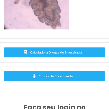
Calculadora Drogas de Emergência
Curvas de Crescimento
Faça seu login no