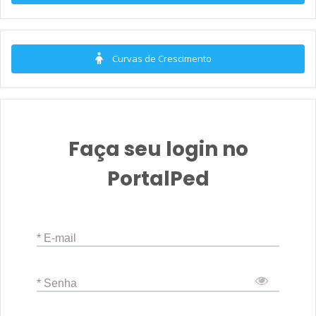
Curvas de Crescimento
Faça seu login no
PortalPed
* E-mail
* Senha