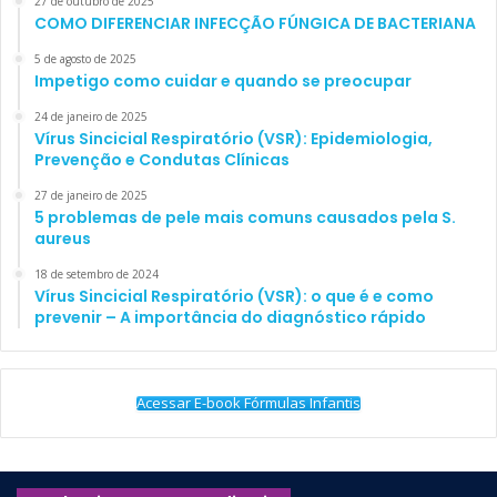
27 de outubro de 2025
COMO DIFERENCIAR INFECÇÃO FÚNGICA DE BACTERIANA
5 de agosto de 2025
Impetigo como cuidar e quando se preocupar
24 de janeiro de 2025
Vírus Sincicial Respiratório (VSR): Epidemiologia,
Prevenção e Condutas Clínicas
27 de janeiro de 2025
5 problemas de pele mais comuns causados pela S.
aureus
18 de setembro de 2024
Vírus Sincicial Respiratório (VSR): o que é e como
prevenir – A importância do diagnóstico rápido
Acessar E-book Fórmulas Infantis