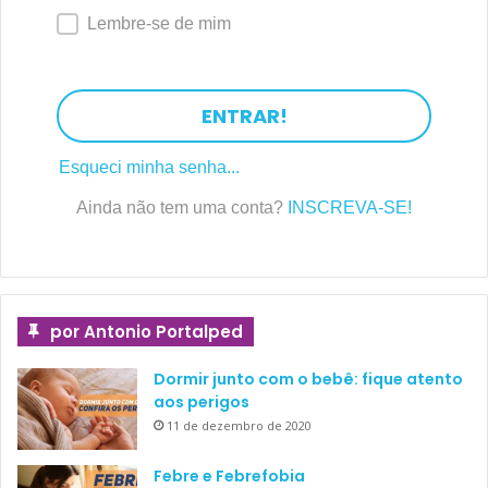
Lembre-se de mim
ENTRAR!
Esqueci minha senha...
Ainda não tem uma conta?
INSCREVA-SE!
por Antonio Portalped
Dormir junto com o bebê: fique atento
aos perigos
11 de dezembro de 2020
Febre e Febrefobia