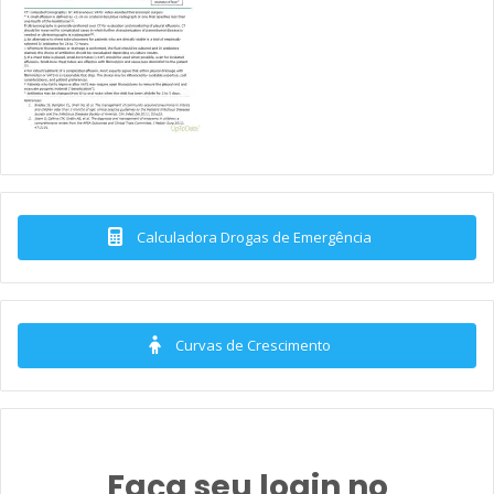
Calculadora Drogas de Emergência
Curvas de Crescimento
Faça seu login no