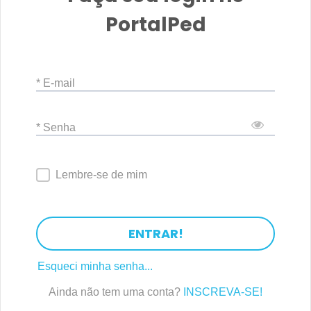
PortalPed
* E-mail
* Senha
Lembre-se de mim
ENTRAR!
Esqueci minha senha...
Ainda não tem uma conta?
INSCREVA-SE!