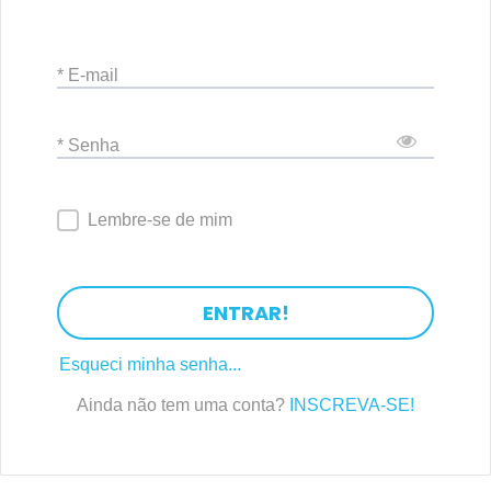
* E-mail
* Senha
Lembre-se de mim
ENTRAR!
Esqueci minha senha...
Ainda não tem uma conta?
INSCREVA-SE!