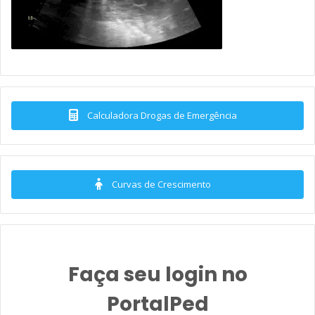
Calculadora Drogas de Emergência
Curvas de Crescimento
Faça seu login no
PortalPed