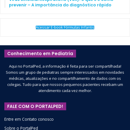
prevenir – A importância do diagnóstico rápido
Acessar E-book Fórmulas Infantis
Conhecimento em Pediatria
Aqui no PortalPed, a informação é feita para ser compartilhada!
Somos um grupo de pediatras sempre interessados em novidades
médicas, atualizações e no compartilhamento de dados com os
colegas. Tudo para que nossos pequenos pacientes recebam um
atendimento cada vez melhor.
FALE COM O PORTALPED!
Entre em Contato conosco
Sobre o PortalPed