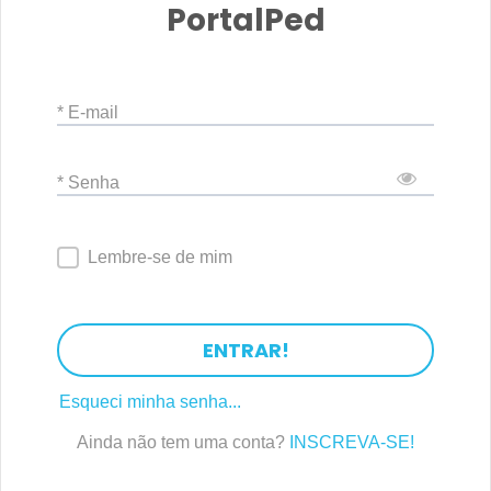
PortalPed
* E-mail
* Senha
Lembre-se de mim
ENTRAR!
Esqueci minha senha...
Ainda não tem uma conta?
INSCREVA-SE!