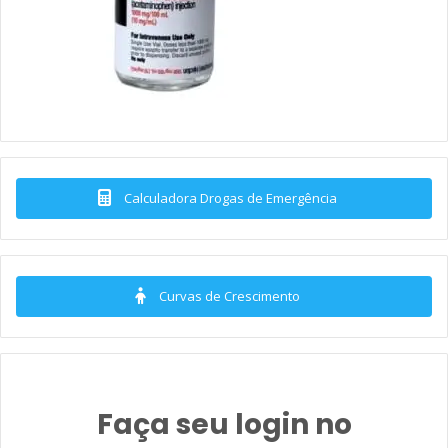
Calculadora Drogas de Emergência
Curvas de Crescimento
Faça seu login no