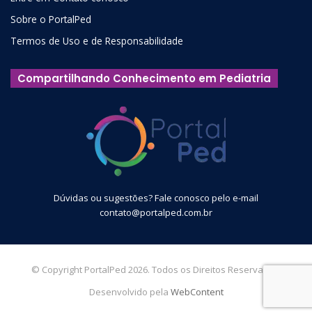
Sobre o PortalPed
Termos de Uso e de Responsabilidade
Compartilhando Conhecimento em Pediatria
Dúvidas ou sugestões? Fale conosco pelo e-mail
contato@portalped.com.br
© Copyright PortalPed 2026. Todos os Direitos Reservados.
Desenvolvido pela
WebContent