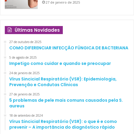
27 de janeiro de 2025
Últimas Novidades
27 de outubro de 2025
COMO DIFERENCIAR INFECÇÃO FÚNGICA DE BACTERIANA
5 de agosto de 2025
Impetigo como cuidar e quando se preocupar
24 de janeiro de 2025
Vírus Sincicial Respiratório (VSR): Epidemiologia,
Prevenção e Condutas Clínicas
27 de janeiro de 2025
5 problemas de pele mais comuns causados pela S.
aureus
18 de setembro de 2024
Vírus Sincicial Respiratório (VSR): o que é e como
prevenir – A importância do diagnóstico rápido