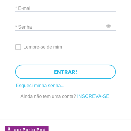
* E-mail
* Senha
Lembre-se de mim
ENTRAR!
Esqueci minha senha...
Ainda não tem uma conta?
INSCREVA-SE!
por PortalPed