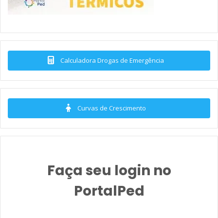
Calculadora Drogas de Emergência
Curvas de Crescimento
Faça seu login no
PortalPed