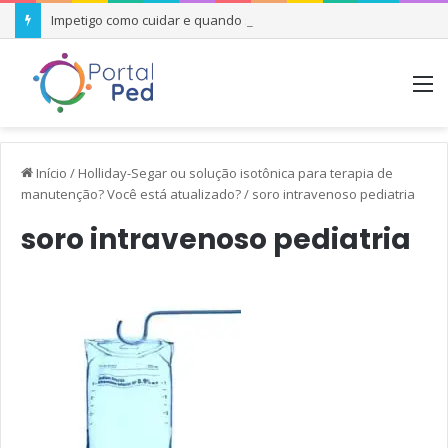
Impetigo como cuidar e quando se preocupar
M
Início
/
Holliday-Segar ou solução isotônica para terapia de
manutenção? Você está atualizado?
/
soro intravenoso pediatria
soro intravenoso pediatria