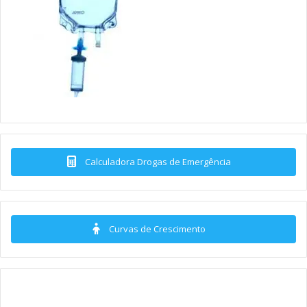
Calculadora Drogas de Emergência
Curvas de Crescimento