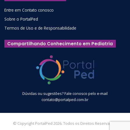
Entre em Contato conosco
Sobre o PortalPed
Termos de Uso e de Responsabilidade
Compartilhando Conhecimento em Pediatria
Dúvidas ou sugestões? Fale conosco pelo e-mail
contato@portalped.com.br
© Copyright PortalPed 2026. Todos os Direitos Reservados.