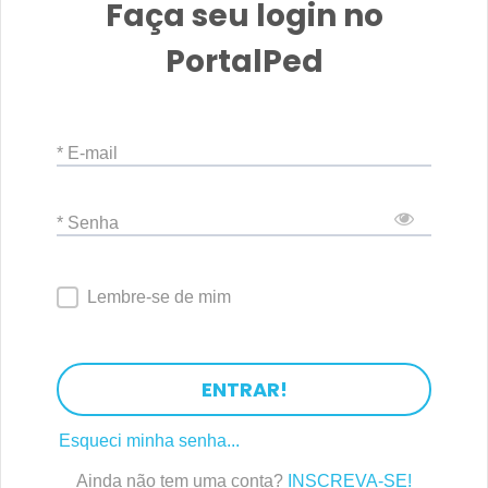
Faça seu login no
PortalPed
* E-mail
* Senha
Lembre-se de mim
ENTRAR!
Esqueci minha senha...
Ainda não tem uma conta?
INSCREVA-SE!