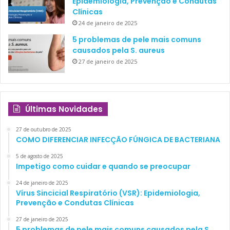
Epidemiologia, Prevenção e Condutas
Clínicas
24 de janeiro de 2025
5 problemas de pele mais comuns
causados pela S. aureus
27 de janeiro de 2025
Últimas Novidades
27 de outubro de 2025
COMO DIFERENCIAR INFECÇÃO FÚNGICA DE BACTERIANA
5 de agosto de 2025
Impetigo como cuidar e quando se preocupar
24 de janeiro de 2025
Vírus Sincicial Respiratório (VSR): Epidemiologia,
Prevenção e Condutas Clínicas
27 de janeiro de 2025
5 problemas de pele mais comuns causados pela S.