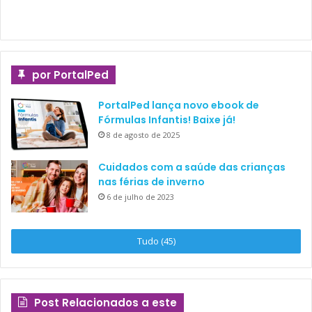
por PortalPed
PortalPed lança novo ebook de
Fórmulas Infantis! Baixe já!
8 de agosto de 2025
Cuidados com a saúde das crianças
nas férias de inverno
6 de julho de 2023
Tudo (45)
Post Relacionados a este