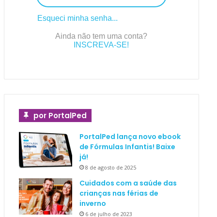
Esqueci minha senha...
Ainda não tem uma conta?
INSCREVA-SE!
por PortalPed
PortalPed lança novo ebook
de Fórmulas Infantis! Baixe
já!
8 de agosto de 2025
Cuidados com a saúde das
crianças nas férias de
inverno
6 de julho de 2023