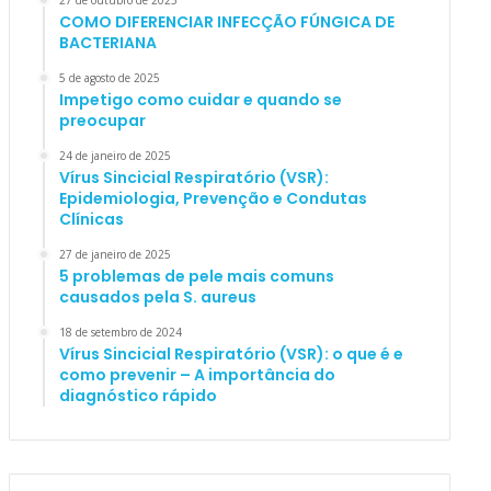
27 de outubro de 2025
COMO DIFERENCIAR INFECÇÃO FÚNGICA DE
BACTERIANA
5 de agosto de 2025
Impetigo como cuidar e quando se
preocupar
24 de janeiro de 2025
Vírus Sincicial Respiratório (VSR):
Epidemiologia, Prevenção e Condutas
Clínicas
27 de janeiro de 2025
5 problemas de pele mais comuns
causados pela S. aureus
18 de setembro de 2024
Vírus Sincicial Respiratório (VSR): o que é e
como prevenir – A importância do
diagnóstico rápido