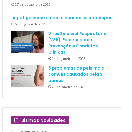
27 de outubro de 2025
Impetigo como cuidar e quando se preocupar
5 de agosto de 2025
Vírus Sincicial Respiratório
(VSR): Epidemiologia,
Prevenção e Condutas
Clínicas
24 de janeiro de 2025
5 problemas de pele mais
comuns causados pela S.
aureus
27 de janeiro de 2025
Últimas Novidades