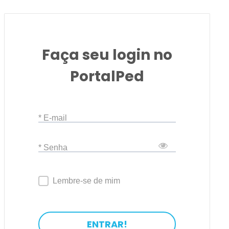
Faça seu login no
PortalPed
* E-mail
* Senha
Lembre-se de mim
ENTRAR!