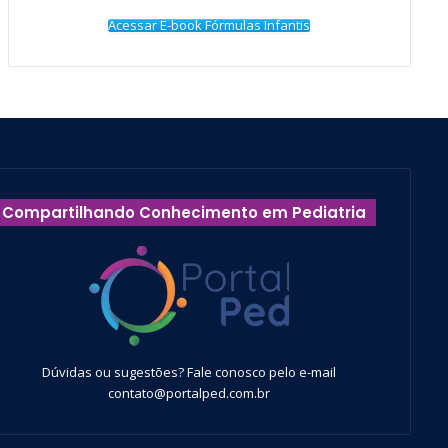
Acessar E-book Fórmulas Infantis
Compartilhando Conhecimento em Pediatria
Dúvidas ou sugestões? Fale conosco pelo e-mail
contato@portalped.com.br