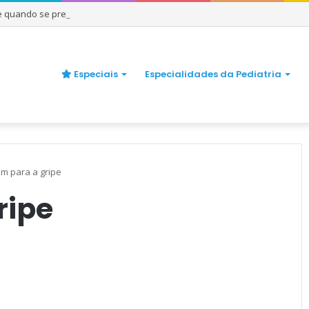
 e quando se preocupar
Especiais
Especialidades da Pediatria
m para a gripe
ripe