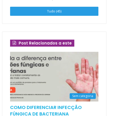
Tudo (45)
Post Relacionados a este
Sem categoria
COMO DIFERENCIAR INFECÇÃO
FÚNGICA DE BACTERIANA