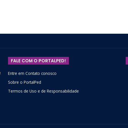
FALE COM O PORTALPED!
!
Entre em Contato conosco
Sobre o PortalPed
Termos de Uso e de Responsabilidade