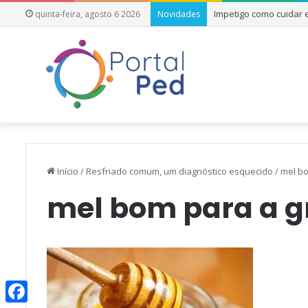
Impetigo como cuidar
quinta-feira, agosto 6 2026
Novidades
Início
/
Resfriado comum, um diagnóstico esquecido
/
mel bo
mel bom para a g