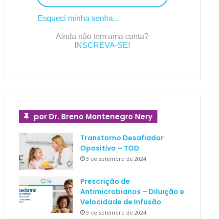
Esqueci minha senha...
Ainda não tem uma conta?
INSCREVA-SE!
por Dr. Breno Montenegro Nery
Transtorno Desafiador
Opositivo – TOD
3 de setembro de 2024
Prescrição de
Antimicrobianos – Diluição e
Velocidade de Infusão
9 de setembro de 2024