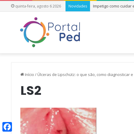
Impetigo como cuidar
quinta-feira, agosto 6 2026
Novidades
Início
/
Úlceras de Lipschütz: o que são, como diagnosticar e 
LS2