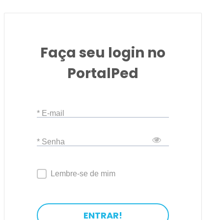
Faça seu login no
PortalPed
* E-mail
* Senha
Lembre-se de mim
ENTRAR!