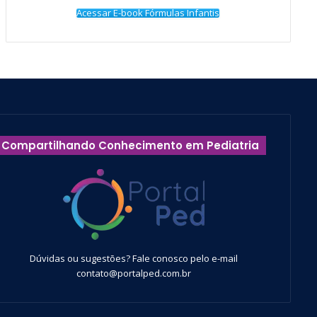
Acessar E-book Fórmulas Infantis
Compartilhando Conhecimento em Pediatria
Dúvidas ou sugestões? Fale conosco pelo e-mail
contato@portalped.com.br