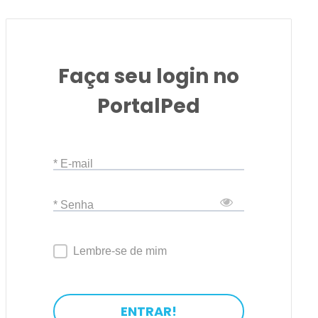
Faça seu login no
PortalPed
* E-mail
* Senha
Lembre-se de mim
ENTRAR!