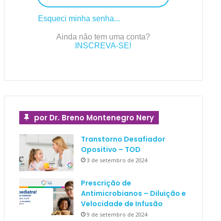
Esqueci minha senha...
Ainda não tem uma conta?
INSCREVA-SE!
por Dr. Breno Montenegro Nery
Transtorno Desafiador
Opositivo – TOD
3 de setembro de 2024
Prescrição de
Antimicrobianos – Diluição e
Velocidade de Infusão
9 de setembro de 2024