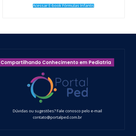
Acessar E-book Fórmulas Infantis
Compartilhando Conhecimento em Pediatria
Dúvidas ou sugestões? Fale conosco pelo e-mail
contato@portalped.com.br