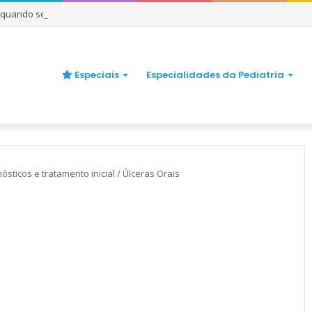
e quando se preocupar
Especiais
Especialidades da Pediatria
ósticos e tratamento inicial
/
Úlceras Orais