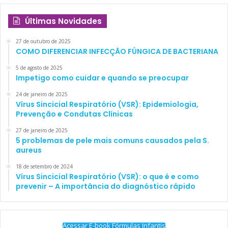
Últimas Novidades
27 de outubro de 2025
COMO DIFERENCIAR INFECÇÃO FÚNGICA DE BACTERIANA
5 de agosto de 2025
Impetigo como cuidar e quando se preocupar
24 de janeiro de 2025
Vírus Sincicial Respiratório (VSR): Epidemiologia,
Prevenção e Condutas Clínicas
27 de janeiro de 2025
5 problemas de pele mais comuns causados pela S.
aureus
18 de setembro de 2024
Vírus Sincicial Respiratório (VSR): o que é e como
prevenir – A importância do diagnóstico rápido
Acessar E-book Fórmulas Infantis