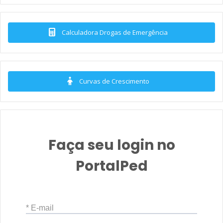
Calculadora Drogas de Emergência
Curvas de Crescimento
Faça seu login no
PortalPed
* E-mail