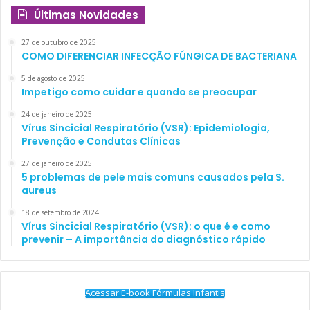
Últimas Novidades
27 de outubro de 2025
COMO DIFERENCIAR INFECÇÃO FÚNGICA DE BACTERIANA
5 de agosto de 2025
Impetigo como cuidar e quando se preocupar
24 de janeiro de 2025
Vírus Sincicial Respiratório (VSR): Epidemiologia,
Prevenção e Condutas Clínicas
27 de janeiro de 2025
5 problemas de pele mais comuns causados pela S.
aureus
18 de setembro de 2024
Vírus Sincicial Respiratório (VSR): o que é e como
prevenir – A importância do diagnóstico rápido
Acessar E-book Fórmulas Infantis