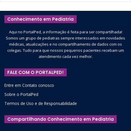
Conhecimento em Pediatria
Aqui no PortalPed, a informação é feita para ser compartilhada!
Somos um grupo de pediatras sempre interessados em novidades
médicas, atualizações e no compartilhamento de dados com os
colegas. Tudo para que nossos pequenos pacientes recebam um
atendimento cada vez melhor.
FALE COM O PORTALPED!
Entre em Contato conosco
Sobre o PortalPed
Termos de Uso e de Responsabilidade
Compartilhando Conhecimento em Pediatria