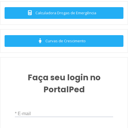
Calculadora Drogas de Emergência
Curvas de Crescimento
Faça seu login no
PortalPed
* E-mail