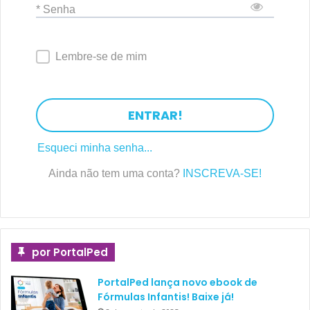
* Senha
Lembre-se de mim
ENTRAR!
Esqueci minha senha...
Ainda não tem uma conta?
INSCREVA-SE!
por PortalPed
PortalPed lança novo ebook de
Fórmulas Infantis! Baixe já!