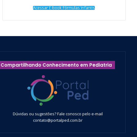
Acessar E-book Fórmulas Infantis
Compartilhando Conhecimento em Pediatria
Dúvidas ou sugestões? Fale conosco pelo e-mail
contato@portalped.com.br