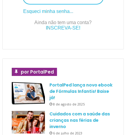
Esqueci minha senha...
Ainda não tem uma conta?
INSCREVA-SE!
por PortalPed
PortalPed lança novo ebook
de Fórmulas Infantis! Baixe
já!
8 de agosto de 2025
Cuidados com a saúde das
crianças nas férias de
inverno
6 de julho de 2023