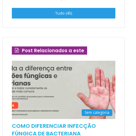
Tudo (45)
Post Relacionados a este
Sem categoria
COMO DIFERENCIAR INFECÇÃO
FÚNGICA DE BACTERIANA