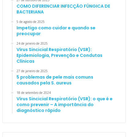
27 de outubro de 2025
COMO DIFERENCIAR INFECÇÃO FÚNGICA DE
BACTERIANA
5 de agosto de 2025
Impetigo como cuidar e quando se
preocupar
24 de janeiro de 2025
Vírus Sincicial Respiratório (VSR):
Epidemiologia, Prevenção e Condutas
Clínicas
27 de janeiro de 2025
5 problemas de pele mais comuns
causados pela S. aureus
18 de setembro de 2024
Vírus Sincicial Respiratório (VSR): o que é e
como prevenir – A importância do
diagnóstico rápido