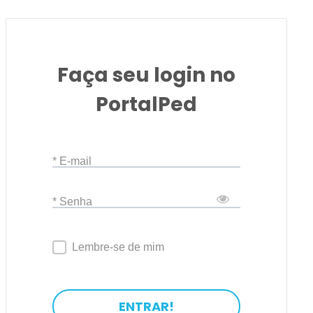
Faça seu login no
PortalPed
* E-mail
* Senha
Lembre-se de mim
ENTRAR!