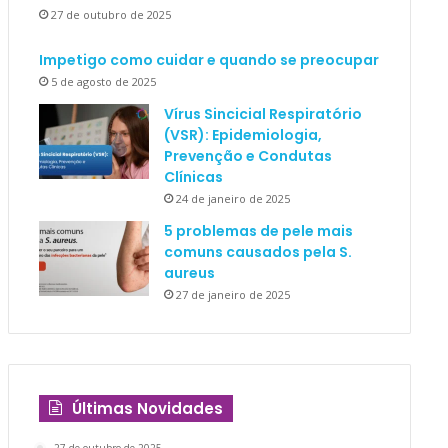
27 de outubro de 2025
Impetigo como cuidar e quando se preocupar
5 de agosto de 2025
Vírus Sincicial Respiratório
(VSR): Epidemiologia,
Prevenção e Condutas
Clínicas
24 de janeiro de 2025
5 problemas de pele mais
comuns causados pela S.
aureus
27 de janeiro de 2025
Últimas Novidades