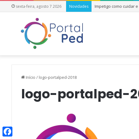
Impetigo como cuidar 
sexta-feira, agosto 7 2026
Novidades
Início
/
logo-portalped-2018
logo-portalped-2