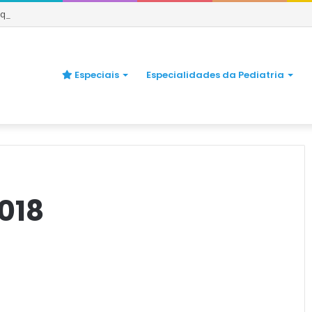
e quando se preocupar
Especiais
Especialidades da Pediatria
018