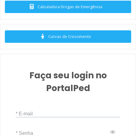
Calculadora Drogas de Emergência
Curvas de Crescimento
Faça seu login no
PortalPed
* E-mail
* Senha