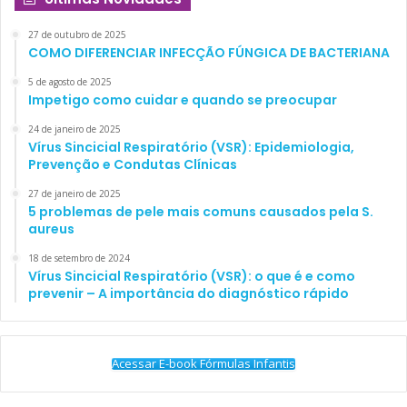
27 de outubro de 2025
COMO DIFERENCIAR INFECÇÃO FÚNGICA DE BACTERIANA
5 de agosto de 2025
Impetigo como cuidar e quando se preocupar
24 de janeiro de 2025
Vírus Sincicial Respiratório (VSR): Epidemiologia,
Prevenção e Condutas Clínicas
27 de janeiro de 2025
5 problemas de pele mais comuns causados pela S.
aureus
18 de setembro de 2024
Vírus Sincicial Respiratório (VSR): o que é e como
prevenir – A importância do diagnóstico rápido
Acessar E-book Fórmulas Infantis