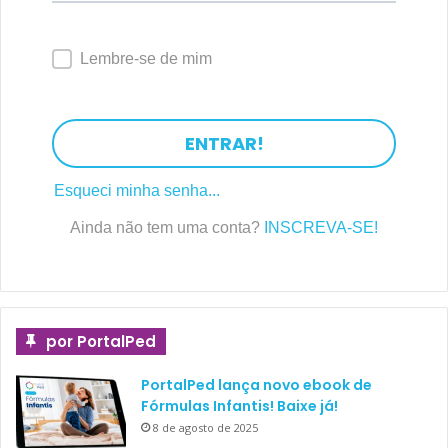
Lembre-se de mim
ENTRAR!
Esqueci minha senha...
Ainda não tem uma conta?
INSCREVA-SE!
por PortalPed
PortalPed lança novo ebook de
Fórmulas Infantis! Baixe já!
8 de agosto de 2025