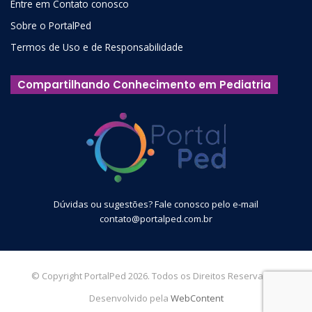
Entre em Contato conosco
Sobre o PortalPed
Termos de Uso e de Responsabilidade
Compartilhando Conhecimento em Pediatria
Dúvidas ou sugestões? Fale conosco pelo e-mail
contato@portalped.com.br
© Copyright PortalPed 2026. Todos os Direitos Reservados.
Desenvolvido pela
WebContent