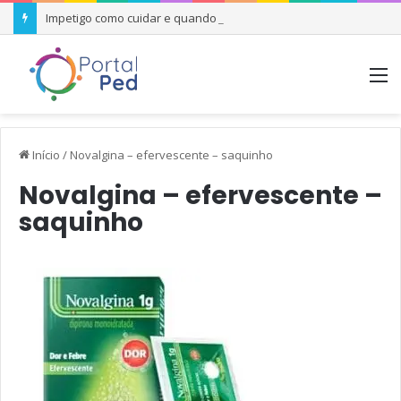
Impetigo como cuidar e quando se preocupar
M
Início
/
Novalgina – efervescente – saquinho
Novalgina – efervescente –
saquinho