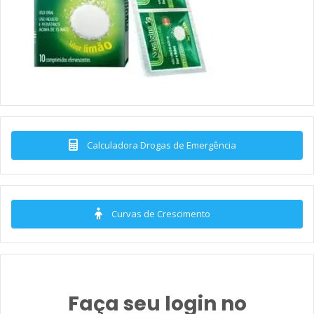
Calculadora Drogas de Emergência
Curvas de Crescimento
Faça seu login no