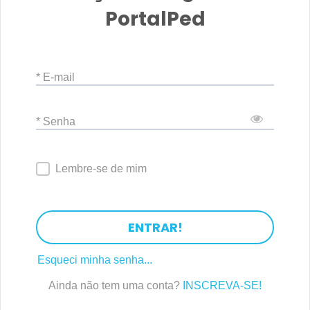
PortalPed
* E-mail
* Senha
Lembre-se de mim
ENTRAR!
Esqueci minha senha...
Ainda não tem uma conta?
INSCREVA-SE!