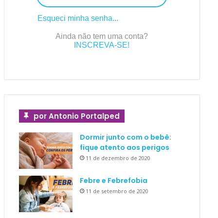
Esqueci minha senha...
Ainda não tem uma conta?
INSCREVA-SE!
por Antonio Portalped
Dormir junto com o bebê:
fique atento aos perigos
11 de dezembro de 2020
Febre e Febrefobia
11 de setembro de 2020