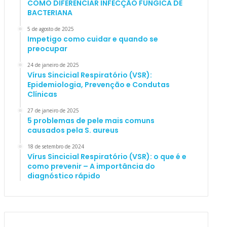
COMO DIFERENCIAR INFECÇÃO FÚNGICA DE
BACTERIANA
5 de agosto de 2025
Impetigo como cuidar e quando se
preocupar
24 de janeiro de 2025
Vírus Sincicial Respiratório (VSR):
Epidemiologia, Prevenção e Condutas
Clínicas
27 de janeiro de 2025
5 problemas de pele mais comuns
causados pela S. aureus
18 de setembro de 2024
Vírus Sincicial Respiratório (VSR): o que é e
como prevenir – A importância do
diagnóstico rápido