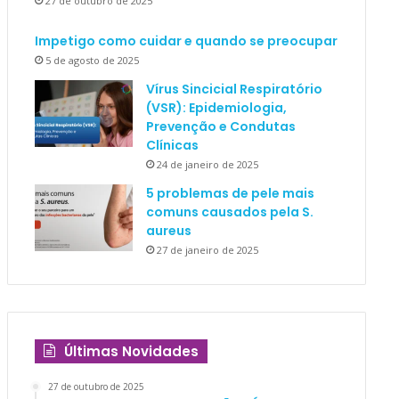
27 de outubro de 2025
Impetigo como cuidar e quando se preocupar
5 de agosto de 2025
Vírus Sincicial Respiratório
(VSR): Epidemiologia,
Prevenção e Condutas
Clínicas
24 de janeiro de 2025
5 problemas de pele mais
comuns causados pela S.
aureus
27 de janeiro de 2025
Últimas Novidades
27 de outubro de 2025