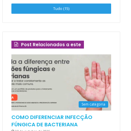
Tudo (15)
Post Relacionados a este
Sem categoria
COMO DIFERENCIAR INFECÇÃO
FÚNGICA DE BACTERIANA