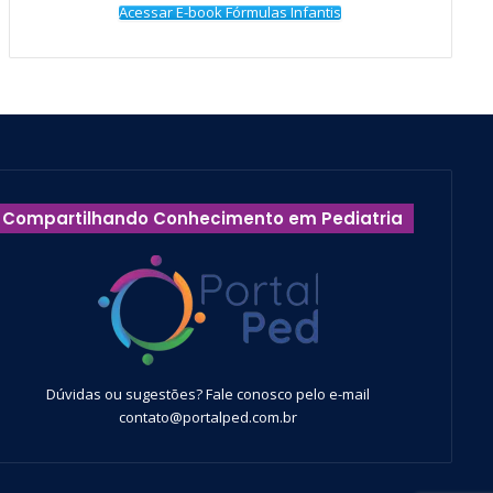
Acessar E-book Fórmulas Infantis
Compartilhando Conhecimento em Pediatria
Dúvidas ou sugestões? Fale conosco pelo e-mail
contato@portalped.com.br