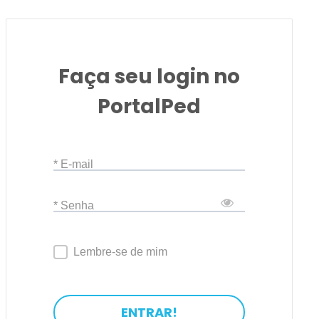
Faça seu login no
PortalPed
* E-mail
* Senha
Lembre-se de mim
ENTRAR!