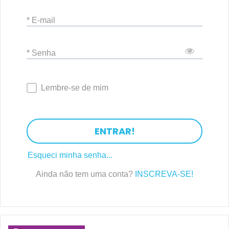
* E-mail
* Senha
Lembre-se de mim
ENTRAR!
Esqueci minha senha...
Ainda não tem uma conta?
INSCREVA-SE!