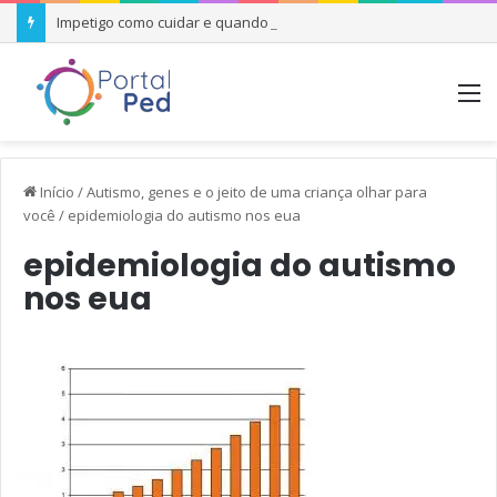
Impetigo como cuidar e quando se preocupar
M
Início
/
Autismo, genes e o jeito de uma criança olhar para
você
/
epidemiologia do autismo nos eua
epidemiologia do autismo
nos eua