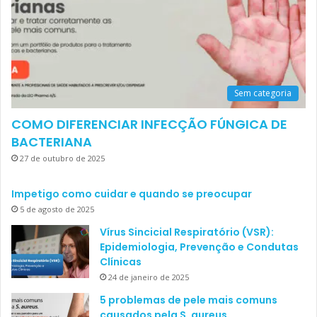
Sem categoria
COMO DIFERENCIAR INFECÇÃO FÚNGICA DE
BACTERIANA
27 de outubro de 2025
Impetigo como cuidar e quando se preocupar
5 de agosto de 2025
Vírus Sincicial Respiratório (VSR):
Epidemiologia, Prevenção e Condutas
Clínicas
24 de janeiro de 2025
5 problemas de pele mais comuns
causados pela S. aureus