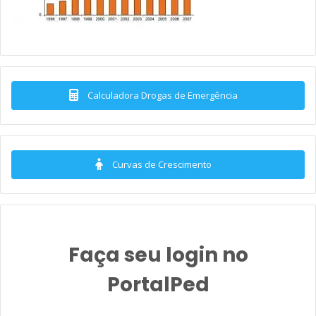
Calculadora Drogas de Emergência
Curvas de Crescimento
Faça seu login no
PortalPed