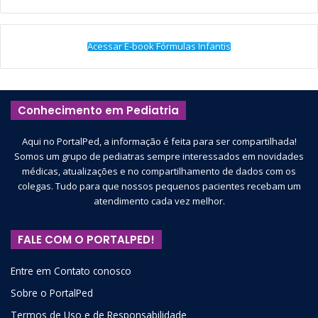
Acessar E-book Fórmulas Infantis
Conhecimento em Pediatria
Aqui no PortalPed, a informação é feita para ser compartilhada!
Somos um grupo de pediatras sempre interessados em novidades
médicas, atualizações e no compartilhamento de dados com os
colegas. Tudo para que nossos pequenos pacientes recebam um
atendimento cada vez melhor.
FALE COM O PORTALPED!
Entre em Contato conosco
Sobre o PortalPed
Termos de Uso e de Responsabilidade