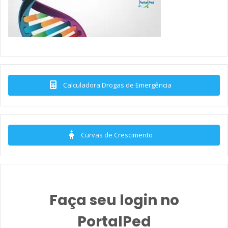
Calculadora Drogas de Emergência
Curvas de Crescimento
Faça seu login no
PortalPed