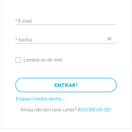
* E-mail
* Senha
Lembre-se de mim
ENTRAR!
Esqueci minha senha...
Ainda não tem uma conta?
INSCREVA-SE!