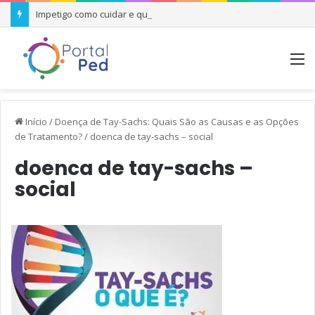
Impetigo como cuidar e quando se preocupar
M
Início
/
Doença de Tay-Sachs: Quais São as Causas e as Opções
de Tratamento?
/
doenca de tay-sachs – social
doenca de tay-sachs –
social