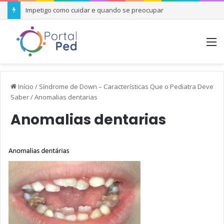
Impetigo como cuidar e quando se preocupar
M
Início
/
Síndrome de Down – Características Que o Pediatra Deve
Saber
/
Anomalias dentarias
Anomalias dentarias