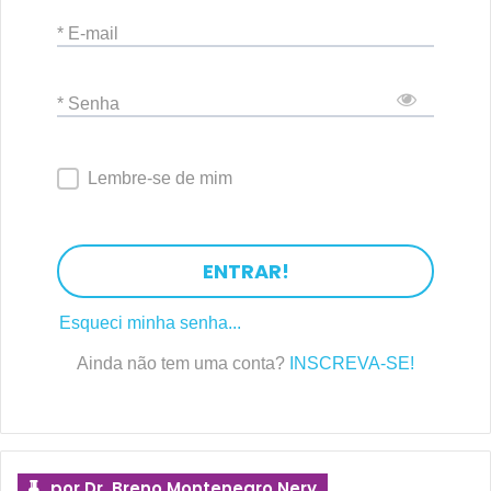
* E-mail
* Senha
Lembre-se de mim
ENTRAR!
Esqueci minha senha...
Ainda não tem uma conta?
INSCREVA-SE!
por Dr. Breno Montenegro Nery