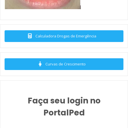
Calculadora Drogas de Emergência
Curvas de Crescimento
Faça seu login no
PortalPed