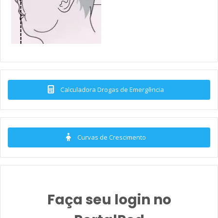
Calculadora Drogas de Emergência
Curvas de Crescimento
Faça seu login no