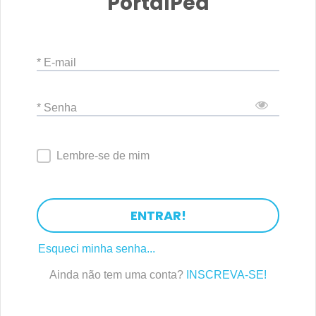
PortalPed
* E-mail
* Senha
Lembre-se de mim
ENTRAR!
Esqueci minha senha...
Ainda não tem uma conta?
INSCREVA-SE!