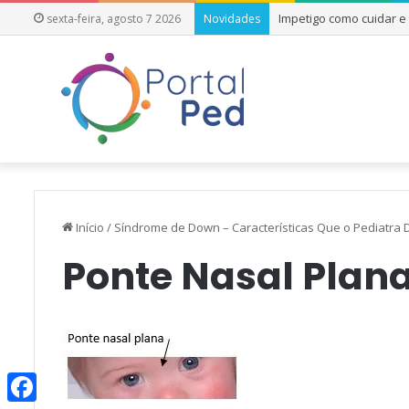
Impetigo como cuidar 
sexta-feira, agosto 7 2026
Novidades
Início
/
Síndrome de Down – Características Que o Pediatra
Ponte Nasal Plan