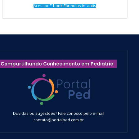
Acessar E-book Fórmulas Infantis
Compartilhando Conhecimento em Pediatria
Dúvidas ou sugestões? Fale conosco pelo e-mail
contato@portalped.com.br