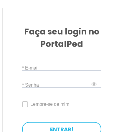
Faça seu login no
PortalPed
* E-mail
* Senha
Lembre-se de mim
ENTRAR!