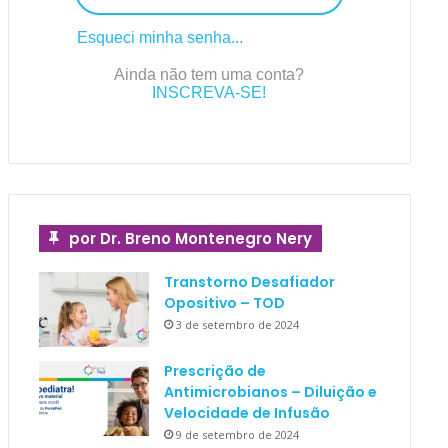
Esqueci minha senha...
Ainda não tem uma conta?
INSCREVA-SE!
por Dr. Breno Montenegro Nery
Transtorno Desafiador
Opositivo – TOD
3 de setembro de 2024
Prescrição de
Antimicrobianos – Diluição e
Velocidade de Infusão
9 de setembro de 2024