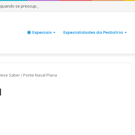
e quando se preocupar
Especiais
Especialidades da Pediatria
 Deve Saber
/
Ponte Nasal Plana
a