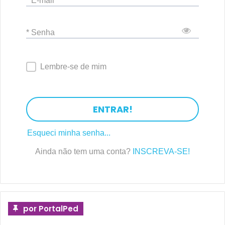
* E-mail
* Senha
Lembre-se de mim
ENTRAR!
Esqueci minha senha...
Ainda não tem uma conta?
INSCREVA-SE!
por PortalPed