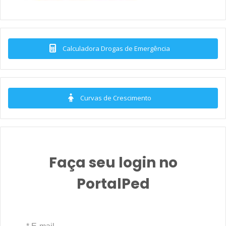
Calculadora Drogas de Emergência
Curvas de Crescimento
Faça seu login no
PortalPed