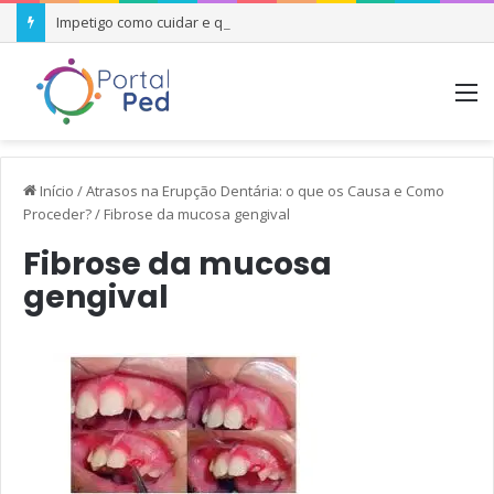
Impetigo como cuidar e quando se preocupar
M
Início
/
Atrasos na Erupção Dentária: o que os Causa e Como
Proceder?
/
Fibrose da mucosa gengival
Fibrose da mucosa
gengival