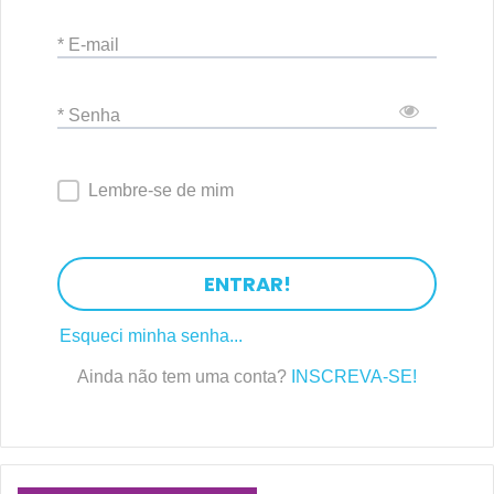
* E-mail
* Senha
Lembre-se de mim
ENTRAR!
Esqueci minha senha...
Ainda não tem uma conta?
INSCREVA-SE!