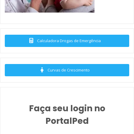
Calculadora Drogas de Emergência
Curvas de Crescimento
Faça seu login no
PortalPed