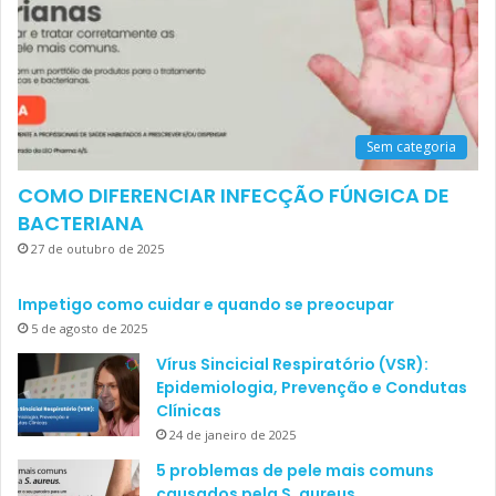
Sem categoria
COMO DIFERENCIAR INFECÇÃO FÚNGICA DE
BACTERIANA
27 de outubro de 2025
Impetigo como cuidar e quando se preocupar
5 de agosto de 2025
Vírus Sincicial Respiratório (VSR):
Epidemiologia, Prevenção e Condutas
Clínicas
24 de janeiro de 2025
5 problemas de pele mais comuns
causados pela S. aureus