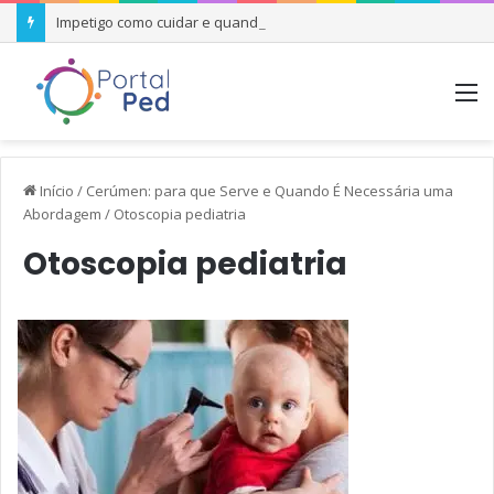
Impetigo como cuidar e quando se preocupar
M
Início
/
Cerúmen: para que Serve e Quando É Necessária uma
Abordagem
/
Otoscopia pediatria
Otoscopia pediatria