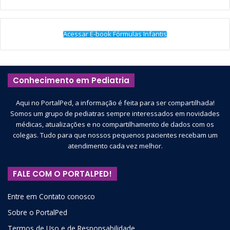
Acessar E-book Fórmulas Infantis
Conhecimento em Pediatria
Aqui no PortalPed, a informação é feita para ser compartilhada!
Somos um grupo de pediatras sempre interessados em novidades
médicas, atualizações e no compartilhamento de dados com os
colegas. Tudo para que nossos pequenos pacientes recebam um
atendimento cada vez melhor.
FALE COM O PORTALPED!
Entre em Contato conosco
Sobre o PortalPed
Termos de Uso e de Responsabilidade