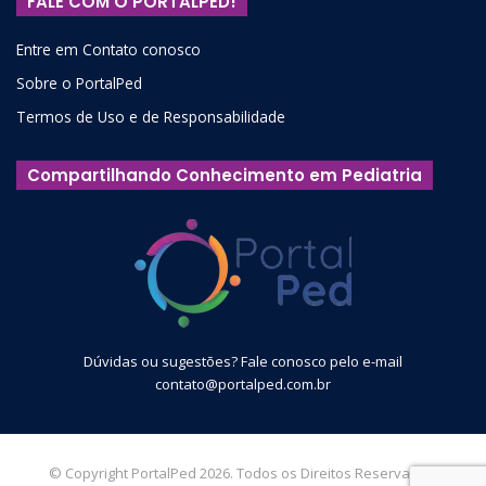
FALE COM O PORTALPED!
Entre em Contato conosco
Sobre o PortalPed
Termos de Uso e de Responsabilidade
Compartilhando Conhecimento em Pediatria
Dúvidas ou sugestões? Fale conosco pelo e-mail
contato@portalped.com.br
© Copyright PortalPed 2026. Todos os Direitos Reservados.