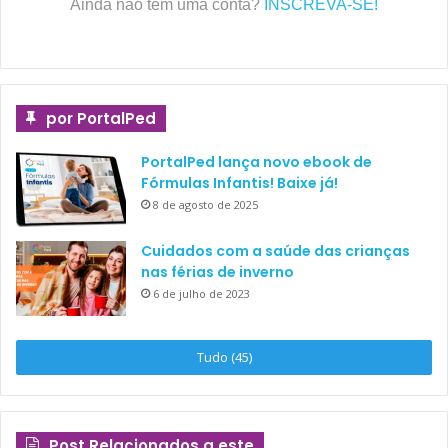
Ainda não tem uma conta?
INSCREVA-SE!
por PortalPed
PortalPed lança novo ebook de
Fórmulas Infantis! Baixe já!
8 de agosto de 2025
Cuidados com a saúde das crianças
nas férias de inverno
6 de julho de 2023
Tudo (45)
Post Relacionados a este