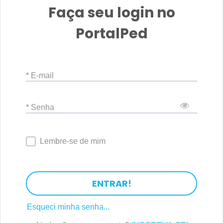
Faça seu login no
PortalPed
* E-mail
* Senha
Lembre-se de mim
ENTRAR!
Esqueci minha senha...