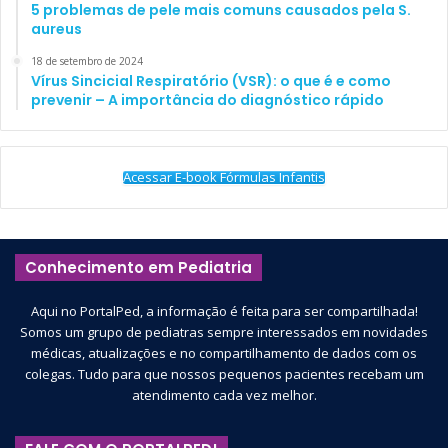
5 problemas de pele mais comuns causados pela S.
aureus
18 de setembro de 2024
Vírus Sincicial Respiratório (VSR): o que é e como
prevenir – A importância do diagnóstico rápido
Acessar E-book Fórmulas Infantis
Conhecimento em Pediatria
Aqui no PortalPed, a informação é feita para ser compartilhada!
Somos um grupo de pediatras sempre interessados em novidades
médicas, atualizações e no compartilhamento de dados com os
colegas. Tudo para que nossos pequenos pacientes recebam um
atendimento cada vez melhor.