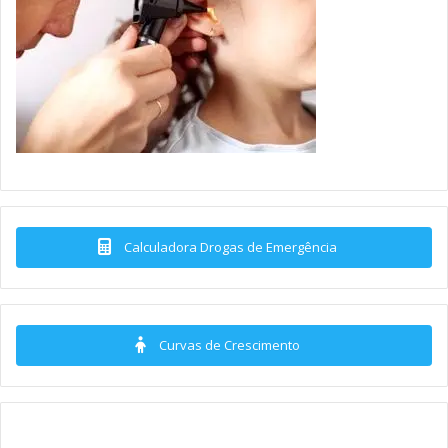
Calculadora Drogas de Emergência
Curvas de Crescimento