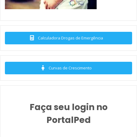
Calculadora Drogas de Emergência
Curvas de Crescimento
Faça seu login no
PortalPed