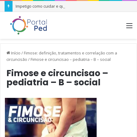
Impetigo como cuidar e quando se preocupar
M
Início
/
Fimose: definição, tratamentos e correlação com a
circuncisão
/
Fimose e circuncisao – pediatria – B – social
Fimose e circuncisao –
pediatria – B – social