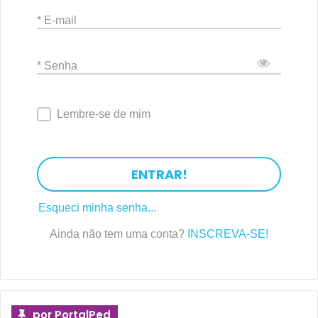
* E-mail
* Senha
Lembre-se de mim
ENTRAR!
Esqueci minha senha...
Ainda não tem uma conta?
INSCREVA-SE!
por PortalPed