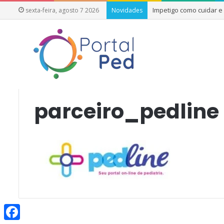
Impetigo como cuidar 
sexta-feira, agosto 7 2026
Novidades
Início
/
parceiro_pedline
parceiro_pedline