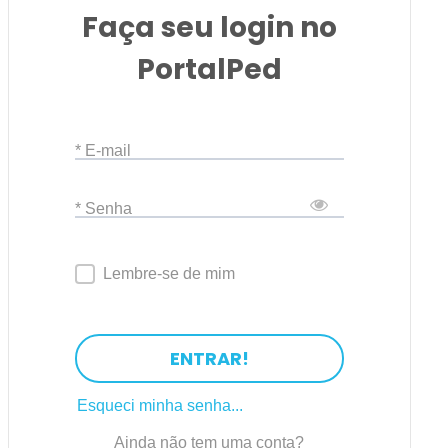
Faça seu login no
PortalPed
* E-mail
* Senha
Lembre-se de mim
ENTRAR!
Esqueci minha senha...
Ainda não tem uma conta?