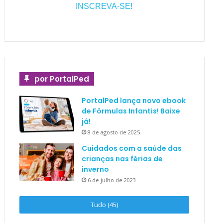
INSCREVA-SE!
por PortalPed
PortalPed lança novo ebook
de Fórmulas Infantis! Baixe
já!
8 de agosto de 2025
Cuidados com a saúde das
crianças nas férias de
inverno
6 de julho de 2023
Tudo (45)