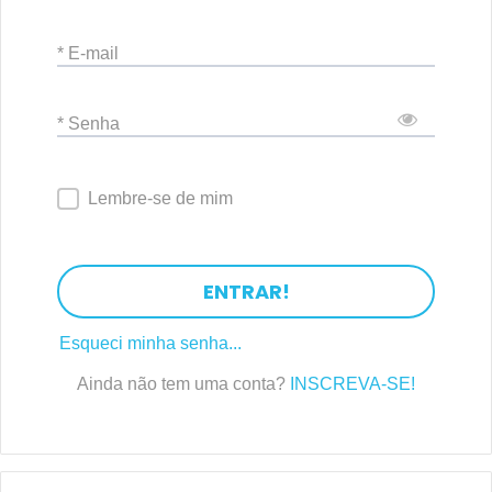
* E-mail
* Senha
Lembre-se de mim
ENTRAR!
Esqueci minha senha...
Ainda não tem uma conta?
INSCREVA-SE!