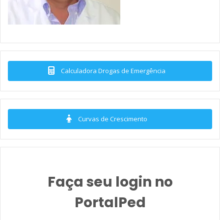
Calculadora Drogas de Emergência
Curvas de Crescimento
Faça seu login no
PortalPed