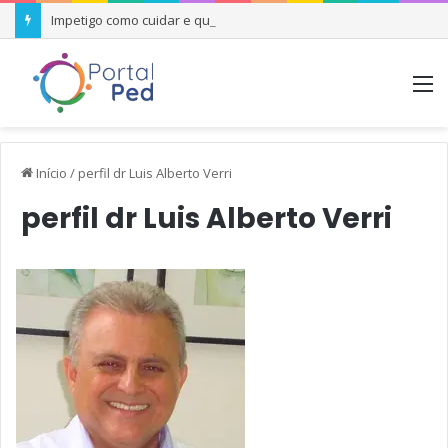
Impetigo como cuidar e quando se preocupar
M
Início
/
perfil dr Luis Alberto Verri
perfil dr Luis Alberto Verri