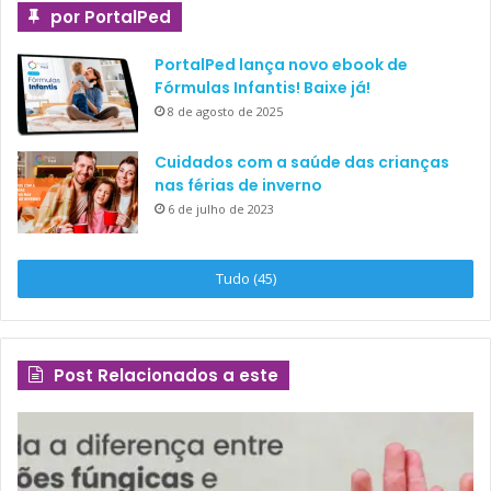
por PortalPed
PortalPed lança novo ebook de
Fórmulas Infantis! Baixe já!
8 de agosto de 2025
Cuidados com a saúde das crianças
nas férias de inverno
6 de julho de 2023
Tudo (45)
Post Relacionados a este