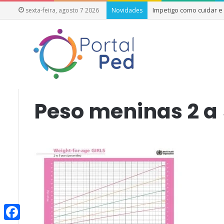
Impetigo como cuidar 
sexta-feira, agosto 7 2026
Novidades
Início
/
Peso meninas 2 a 5 anos
Peso meninas 2 a