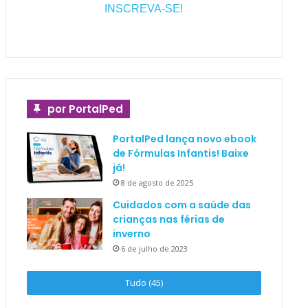
INSCREVA-SE!
por PortalPed
PortalPed lança novo ebook
de Fórmulas Infantis! Baixe
já!
8 de agosto de 2025
Cuidados com a saúde das
crianças nas férias de
inverno
6 de julho de 2023
Tudo (45)