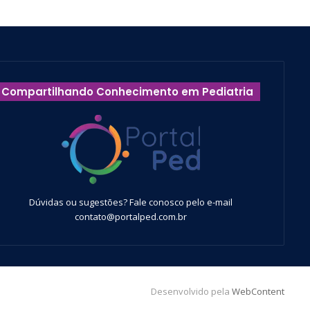
Compartilhando Conhecimento em Pediatria
Dúvidas ou sugestões? Fale conosco pelo e-mail
contato@portalped.com.br
Desenvolvido pela
WebContent