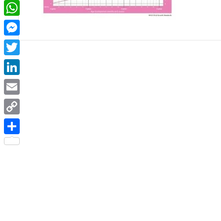
Facebook
WhatsApp
Messenger
Twitter
LinkedIn
Email
Copy
Link
Share