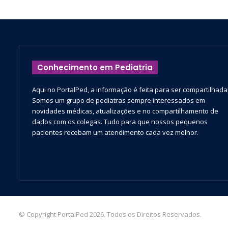
Conhecimento em Pediatria
Aqui no PortalPed, a informação é feita para ser compartilhada
Somos um grupo de pediatras sempre interessados em
novidades médicas, atualizações e no compartilhamento de
dados com os colegas. Tudo para que nossos pequenos
pacientes recebam um atendimento cada vez melhor.
© Copyright PortalPed 2026. Todos os Direitos Reservados.