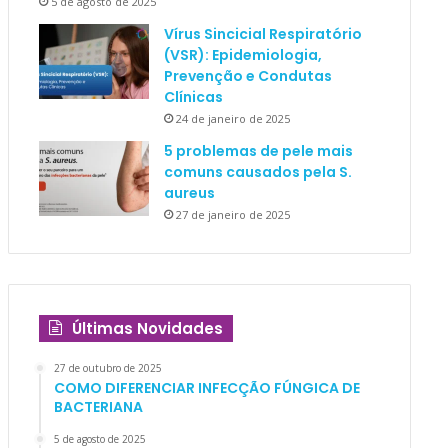
5 de agosto de 2025
Vírus Sincicial Respiratório
(VSR): Epidemiologia,
Prevenção e Condutas
Clínicas
24 de janeiro de 2025
5 problemas de pele mais
comuns causados pela S.
aureus
27 de janeiro de 2025
Últimas Novidades
27 de outubro de 2025
COMO DIFERENCIAR INFECÇÃO FÚNGICA DE
BACTERIANA
5 de agosto de 2025