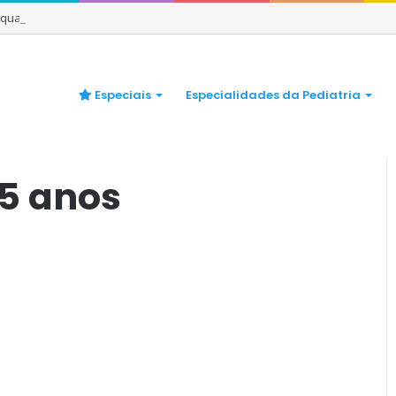
e quando se preocupar
Especiais
Especialidades da Pediatria
 5 anos