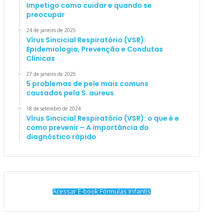
Impetigo como cuidar e quando se
preocupar
24 de janeiro de 2025
Vírus Sincicial Respiratório (VSR):
Epidemiologia, Prevenção e Condutas
Clínicas
27 de janeiro de 2025
5 problemas de pele mais comuns
causados pela S. aureus
18 de setembro de 2024
Vírus Sincicial Respiratório (VSR): o que é e
como prevenir – A importância do
diagnóstico rápido
Acessar E-book Fórmulas Infantis