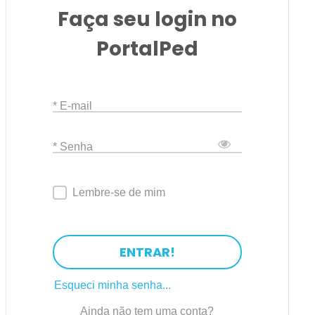
Faça seu login no
PortalPed
* E-mail
* Senha
Lembre-se de mim
ENTRAR!
Esqueci minha senha...
Ainda não tem uma conta?