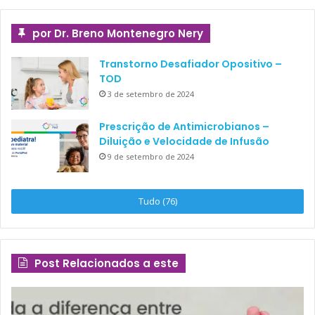
por Dr. Breno Montenegro Nery
Transtorno Desafiador Opositivo –
TOD
3 de setembro de 2024
Prescrição de Antimicrobianos –
Diluição e Velocidade de Infusão
9 de setembro de 2024
Tudo (76)
Post Relacionados a este