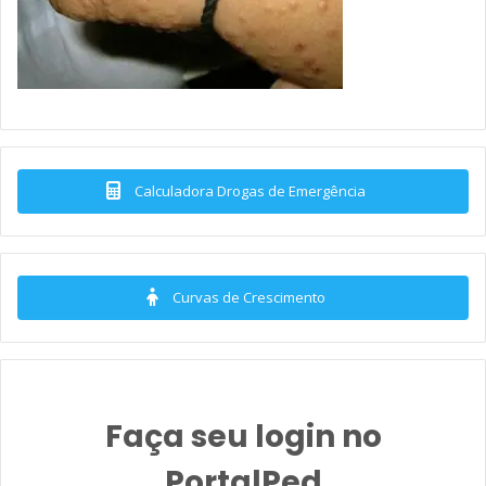
Calculadora Drogas de Emergência
Curvas de Crescimento
Faça seu login no
PortalPed