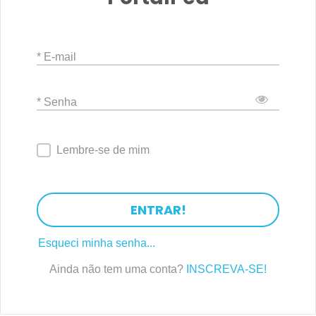
* E-mail
* Senha
Lembre-se de mim
ENTRAR!
Esqueci minha senha...
Ainda não tem uma conta?
INSCREVA-SE!