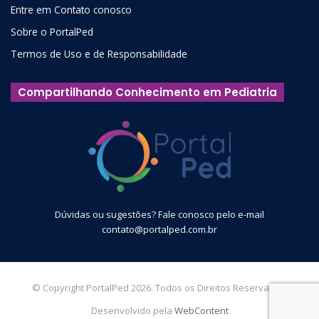
Entre em Contato conosco
Sobre o PortalPed
Termos de Uso e de Responsabilidade
Compartilhando Conhecimento em Pediatria
Dúvidas ou sugestões? Fale conosco pelo e-mail
contato@portalped.com.br
© Copyright PortalPed 2026. Todos os Direitos Reservados.
Desenvolvido pela
WebContent