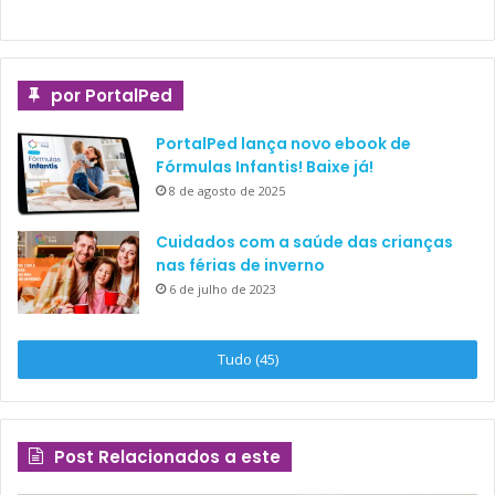
por PortalPed
PortalPed lança novo ebook de
Fórmulas Infantis! Baixe já!
8 de agosto de 2025
Cuidados com a saúde das crianças
nas férias de inverno
6 de julho de 2023
Tudo (45)
Post Relacionados a este