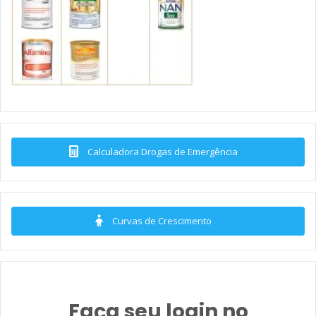
Calculadora Drogas de Emergência
Curvas de Crescimento
Faça seu login no