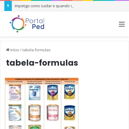
Impetigo como cuidar e quando se preocupar
M
Início
/
tabela-formulas
tabela-formulas