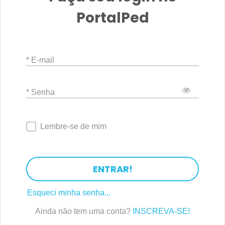
PortalPed
* E-mail
* Senha
Lembre-se de mim
ENTRAR!
Esqueci minha senha...
Ainda não tem uma conta?
INSCREVA-SE!