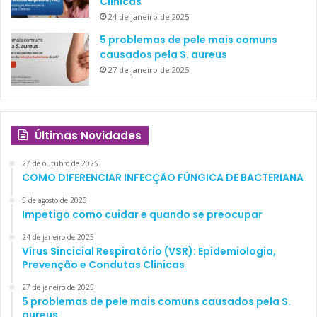
Clínicas
24 de janeiro de 2025
5 problemas de pele mais comuns
causados pela S. aureus
27 de janeiro de 2025
Últimas Novidades
27 de outubro de 2025
COMO DIFERENCIAR INFECÇÃO FÚNGICA DE BACTERIANA
5 de agosto de 2025
Impetigo como cuidar e quando se preocupar
24 de janeiro de 2025
Vírus Sincicial Respiratório (VSR): Epidemiologia,
Prevenção e Condutas Clínicas
27 de janeiro de 2025
5 problemas de pele mais comuns causados pela S.
aureus