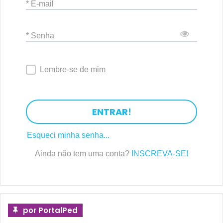
* E-mail
* Senha
Lembre-se de mim
ENTRAR!
Esqueci minha senha...
Ainda não tem uma conta?
INSCREVA-SE!
por PortalPed