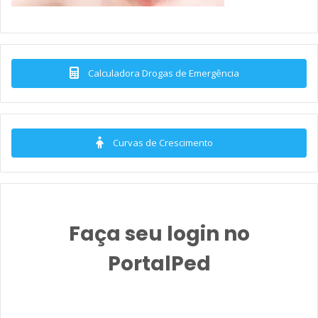
Calculadora Drogas de Emergência
Curvas de Crescimento
Faça seu login no
PortalPed