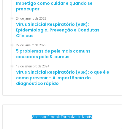
Impetigo como cuidar e quando se
preocupar
24 de janeiro de 2025
Vírus Sincicial Respiratório (VSR):
Epidemiologia, Prevenção e Condutas
Clínicas
27 de janeiro de 2025
5 problemas de pele mais comuns
causados pela S. aureus
18 de setembro de 2024
Vírus Sincicial Respiratório (VSR): o que é e
como prevenir – A importância do
diagnóstico rápido
Acessar E-book Fórmulas Infantis