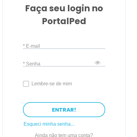
Faça seu login no
PortalPed
* E-mail
* Senha
Lembre-se de mim
ENTRAR!
Esqueci minha senha...
Ainda não tem uma conta?