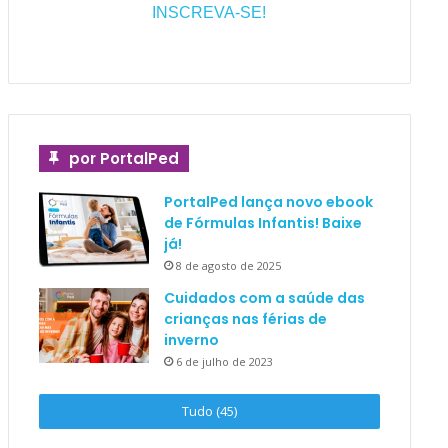
INSCREVA-SE!
por PortalPed
PortalPed lança novo ebook
de Fórmulas Infantis! Baixe
já!
8 de agosto de 2025
Cuidados com a saúde das
crianças nas férias de
inverno
6 de julho de 2023
Tudo (45)