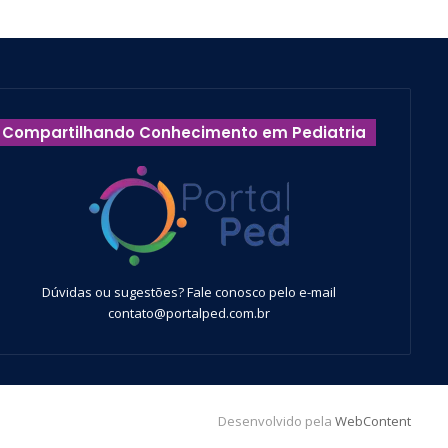
Compartilhando Conhecimento em Pediatria
Dúvidas ou sugestões? Fale conosco pelo e-mail
contato@portalped.com.br
Desenvolvido pela
WebContent