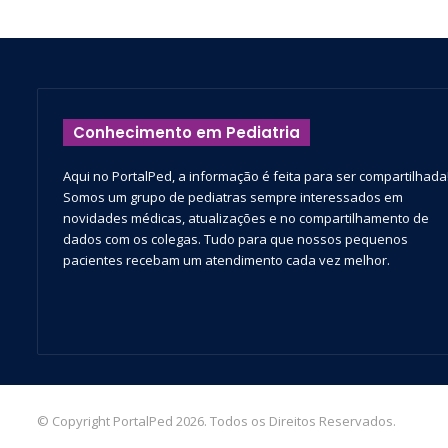
Conhecimento em Pediatria
Aqui no PortalPed, a informação é feita para ser compartilhada
Somos um grupo de pediatras sempre interessados em
novidades médicas, atualizações e no compartilhamento de
dados com os colegas. Tudo para que nossos pequenos
pacientes recebam um atendimento cada vez melhor.
© Copyright PortalPed 2026. Todos os Direitos Reservados.