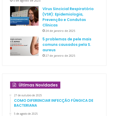
5 de agosto de 2025
Vírus Sincicial Respiratório
(VSR): Epidemiologia,
Prevenção e Condutas
Clínicas
24 de janeiro de 2025
5 problemas de pele mais
comuns causados pela S.
aureus
27 de janeiro de 2025
Últimas Novidades
27 de outubro de 2025
COMO DIFERENCIAR INFECÇÃO FÚNGICA DE
BACTERIANA
5 de agosto de 2025