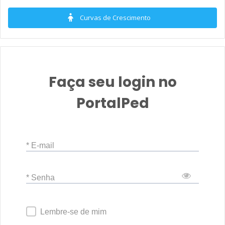
resultados em sua sensibilidade e especificidade.
Curvas de Crescimento
Faça seu login no
PortalPed
* E-mail
* Senha
Lembre-se de mim