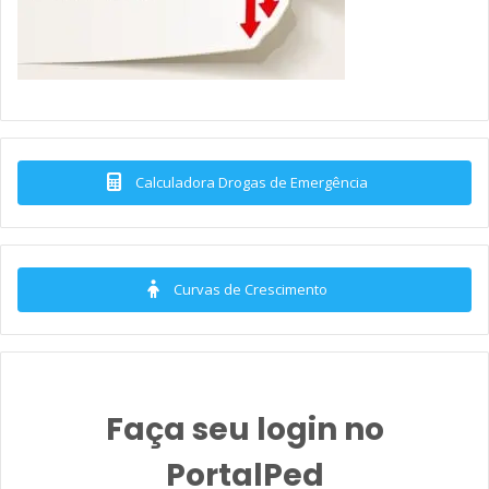
Calculadora Drogas de Emergência
Curvas de Crescimento
Faça seu login no
PortalPed