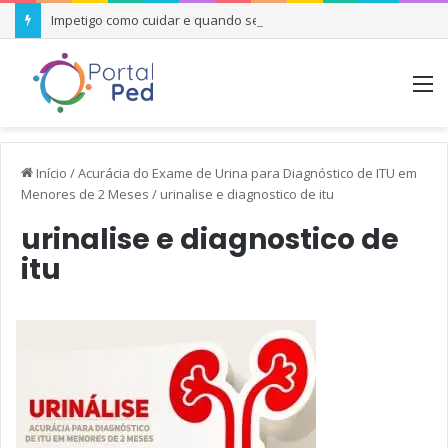
Impetigo como cuidar e quando se preocupar
M
Início
/
Acurácia do Exame de Urina para Diagnóstico de ITU em
Menores de 2 Meses
/
urinalise e diagnostico de itu
urinalise e diagnostico de
itu