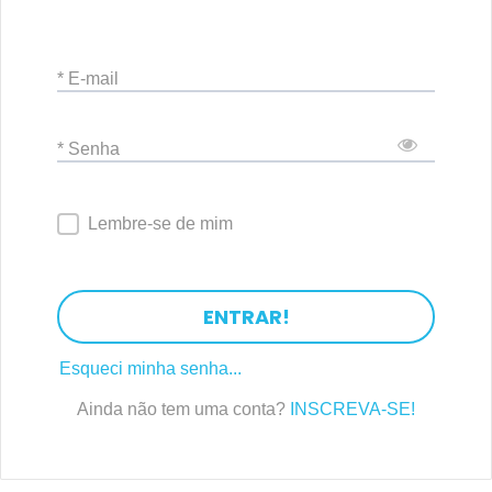
* E-mail
* Senha
Lembre-se de mim
ENTRAR!
Esqueci minha senha...
Ainda não tem uma conta?
INSCREVA-SE!