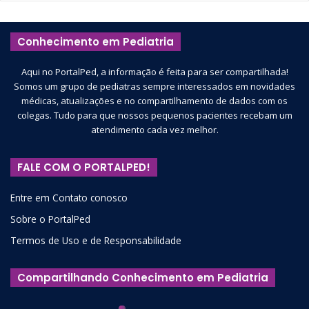
Conhecimento em Pediatria
Aqui no PortalPed, a informação é feita para ser compartilhada!
Somos um grupo de pediatras sempre interessados em novidades
médicas, atualizações e no compartilhamento de dados com os
colegas. Tudo para que nossos pequenos pacientes recebam um
atendimento cada vez melhor.
FALE COM O PORTALPED!
Entre em Contato conosco
Sobre o PortalPed
Termos de Uso e de Responsabilidade
Compartilhando Conhecimento em Pediatria