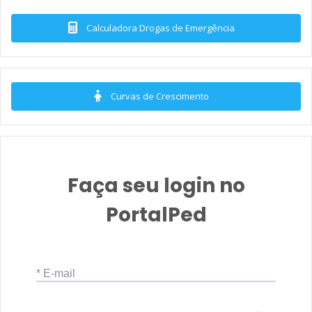
Calculadora Drogas de Emergência
Curvas de Crescimento
Faça seu login no
PortalPed
* E-mail