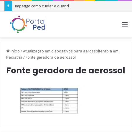
Impetigo como cuidar e quando se preocupar
M
Início
/
Atualização em dispositivos para aerossolterapia em
Pediatria
/
Fonte geradora de aerossol
Fonte geradora de aerossol