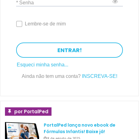
* Senha
Lembre-se de mim
ENTRAR!
Esqueci minha senha...
Ainda não tem uma conta?
INSCREVA-SE!
por PortalPed
PortalPed lança novo ebook de
Fórmulas Infantis! Baixe já!
8 de agosto de 2025