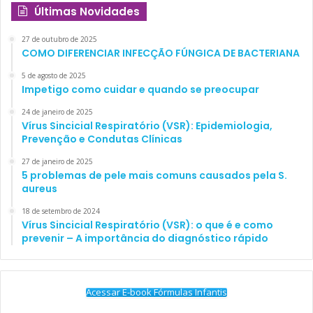
Últimas Novidades
27 de outubro de 2025
COMO DIFERENCIAR INFECÇÃO FÚNGICA DE BACTERIANA
5 de agosto de 2025
Impetigo como cuidar e quando se preocupar
24 de janeiro de 2025
Vírus Sincicial Respiratório (VSR): Epidemiologia,
Prevenção e Condutas Clínicas
27 de janeiro de 2025
5 problemas de pele mais comuns causados pela S.
aureus
18 de setembro de 2024
Vírus Sincicial Respiratório (VSR): o que é e como
prevenir – A importância do diagnóstico rápido
Acessar E-book Fórmulas Infantis