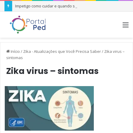
Impetigo como cuidar e quando se preocupar
M
Início
/
Zika - Atualizações que Você Precisa Saber
/
Zika virus –
sintomas
Zika virus – sintomas