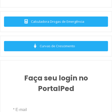
Calculadora Drogas de Emergência
Curvas de Crescimento
Faça seu login no
PortalPed
* E-mail