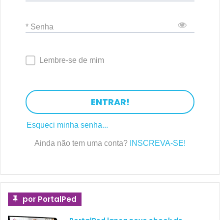
* Senha
Lembre-se de mim
ENTRAR!
Esqueci minha senha...
Ainda não tem uma conta?
INSCREVA-SE!
por PortalPed