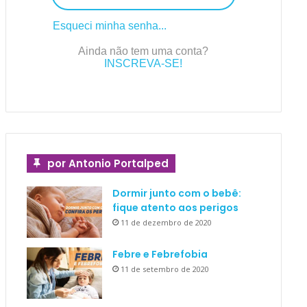
Esqueci minha senha...
Ainda não tem uma conta?
INSCREVA-SE!
por Antonio Portalped
Dormir junto com o bebê:
fique atento aos perigos
11 de dezembro de 2020
Febre e Febrefobia
11 de setembro de 2020