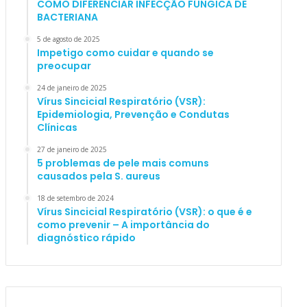
COMO DIFERENCIAR INFECÇÃO FÚNGICA DE
BACTERIANA
5 de agosto de 2025
Impetigo como cuidar e quando se
preocupar
24 de janeiro de 2025
Vírus Sincicial Respiratório (VSR):
Epidemiologia, Prevenção e Condutas
Clínicas
27 de janeiro de 2025
5 problemas de pele mais comuns
causados pela S. aureus
18 de setembro de 2024
Vírus Sincicial Respiratório (VSR): o que é e
como prevenir – A importância do
diagnóstico rápido