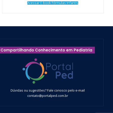
Acessar E-book Fórmulas Infantis
Compartilhando Conhecimento em Pediatria
Dúvidas ou sugestões? Fale conosco pelo e-mail
contato@portalped.com.br