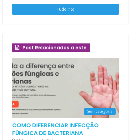
Tudo (15)
Post Relacionados a este
Sem categoria
COMO DIFERENCIAR INFECÇÃO
FÚNGICA DE BACTERIANA