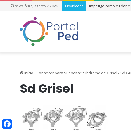
Impetigo como cuidar 
sexta-feira, agosto 7 2026
Novidades
Início
/
Conhecer para Suspeitar: Síndrome de Grisel
/
Sd Gr
Sd Grisel