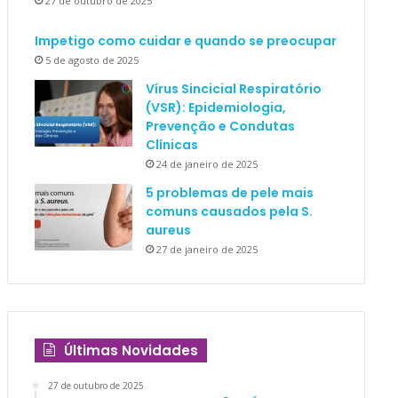
27 de outubro de 2025
Impetigo como cuidar e quando se preocupar
5 de agosto de 2025
Vírus Sincicial Respiratório
(VSR): Epidemiologia,
Prevenção e Condutas
Clínicas
24 de janeiro de 2025
5 problemas de pele mais
comuns causados pela S.
aureus
27 de janeiro de 2025
Últimas Novidades
27 de outubro de 2025