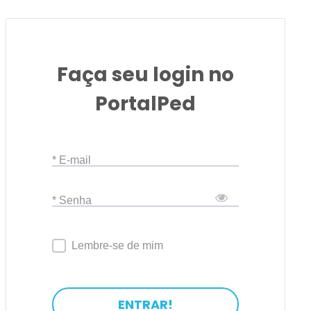
Faça seu login no
PortalPed
* E-mail
* Senha
Lembre-se de mim
ENTRAR!