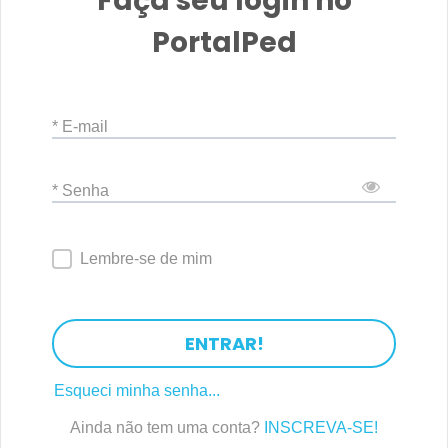
Faça seu login no
PortalPed
* E-mail
* Senha
Lembre-se de mim
ENTRAR!
Esqueci minha senha...
Ainda não tem uma conta?
INSCREVA-SE!