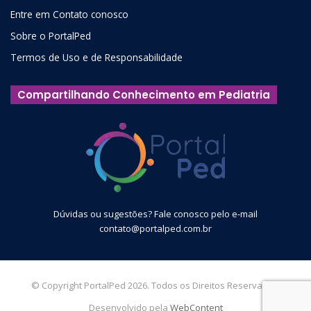
Entre em Contato conosco
Sobre o PortalPed
Termos de Uso e de Responsabilidade
Compartilhando Conhecimento em Pediatria
Dúvidas ou sugestões? Fale conosco pelo e-mail
contato@portalped.com.br
© Copyright PortalPed 2026. Todos os Direitos Reservados.
Desenvolvido pela
WebContent