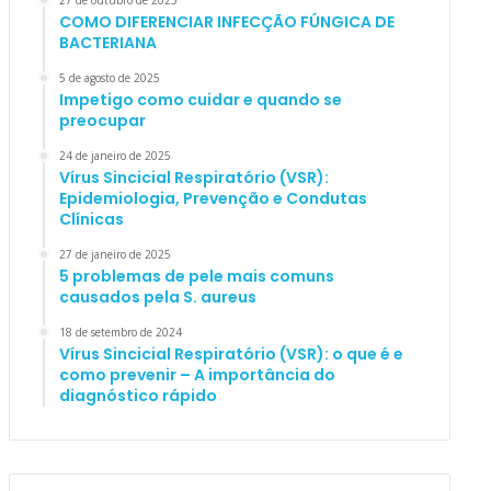
27 de outubro de 2025
COMO DIFERENCIAR INFECÇÃO FÚNGICA DE
BACTERIANA
5 de agosto de 2025
Impetigo como cuidar e quando se
preocupar
24 de janeiro de 2025
Vírus Sincicial Respiratório (VSR):
Epidemiologia, Prevenção e Condutas
Clínicas
27 de janeiro de 2025
5 problemas de pele mais comuns
causados pela S. aureus
18 de setembro de 2024
Vírus Sincicial Respiratório (VSR): o que é e
como prevenir – A importância do
diagnóstico rápido