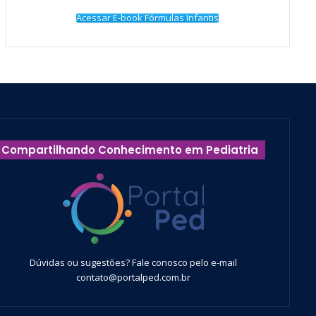
Acessar E-book Fórmulas Infantis
Compartilhando Conhecimento em Pediatria
Dúvidas ou sugestões? Fale conosco pelo e-mail
contato@portalped.com.br