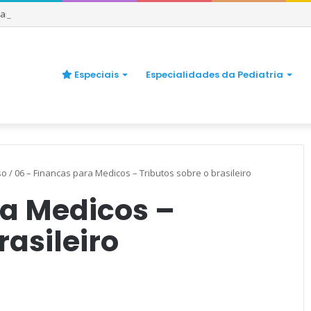
uando se preocupar
Especiais
Especialidades da Pediatria
so
/
06 – Financas para Medicos – Tributos sobre o brasileiro
ra Medicos –
rasileiro