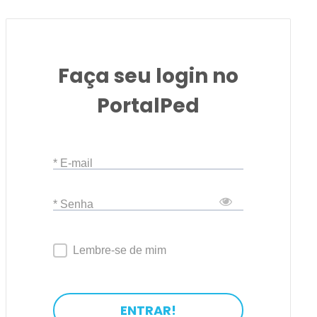
Faça seu login no
PortalPed
* E-mail
* Senha
Lembre-se de mim
ENTRAR!