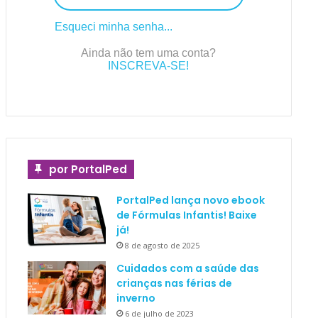
Esqueci minha senha...
Ainda não tem uma conta?
INSCREVA-SE!
por PortalPed
PortalPed lança novo ebook
de Fórmulas Infantis! Baixe
já!
8 de agosto de 2025
Cuidados com a saúde das
crianças nas férias de
inverno
6 de julho de 2023