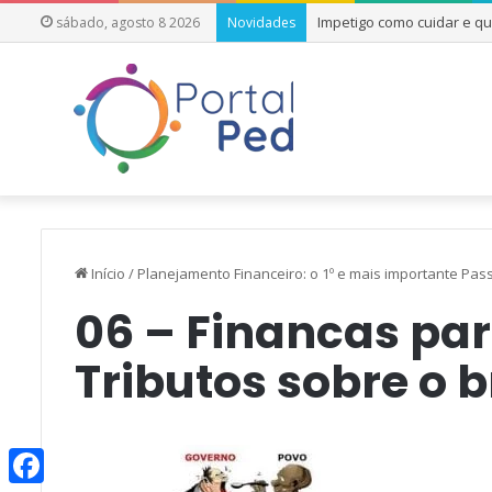
Impetigo como cuidar e q
sábado, agosto 8 2026
Novidades
Início
/
Planejamento Financeiro: o 1º e mais importante Pas
06 – Financas pa
Tributos sobre o b