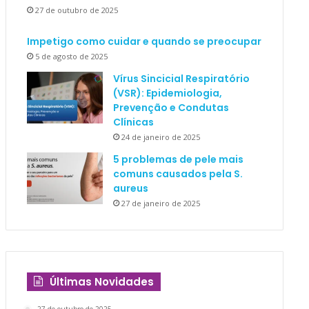
27 de outubro de 2025
Impetigo como cuidar e quando se preocupar
5 de agosto de 2025
Vírus Sincicial Respiratório
(VSR): Epidemiologia,
Prevenção e Condutas
Clínicas
24 de janeiro de 2025
5 problemas de pele mais
comuns causados pela S.
aureus
27 de janeiro de 2025
Últimas Novidades