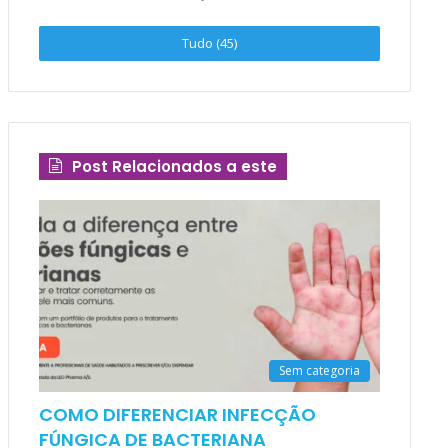
Tudo (45)
Post Relacionados a este
Sem categoria
COMO DIFERENCIAR INFECÇÃO
FÚNGICA DE BACTERIANA