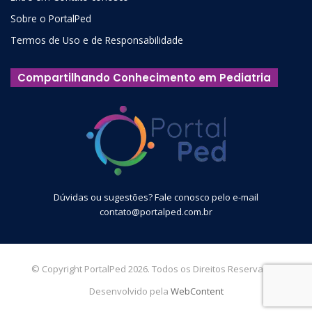
Sobre o PortalPed
Termos de Uso e de Responsabilidade
Compartilhando Conhecimento em Pediatria
Dúvidas ou sugestões? Fale conosco pelo e-mail
contato@portalped.com.br
© Copyright PortalPed 2026. Todos os Direitos Reservados.
Desenvolvido pela
WebContent