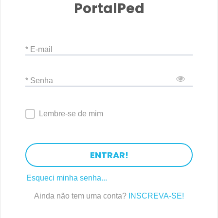
PortalPed
* E-mail
* Senha
Lembre-se de mim
ENTRAR!
Esqueci minha senha...
Ainda não tem uma conta?
INSCREVA-SE!