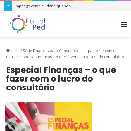
Impetigo como cuidar e quando se preocupar
M
Início
/
Série Finanças para Consultórios: o que fazer com o
Lucro?
/
Especial Finanças – o que fazer com o lucro do consultório
Especial Finanças – o que
fazer com o lucro do
consultório