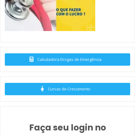
Calculadora Drogas de Emergência
Curvas de Crescimento
Faça seu login no