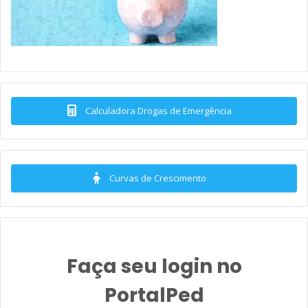
Calculadora Drogas de Emergência
Curvas de Crescimento
Faça seu login no
PortalPed