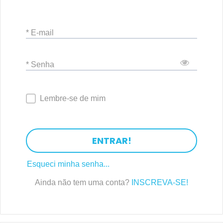
* E-mail
* Senha
Lembre-se de mim
ENTRAR!
Esqueci minha senha...
Ainda não tem uma conta?
INSCREVA-SE!