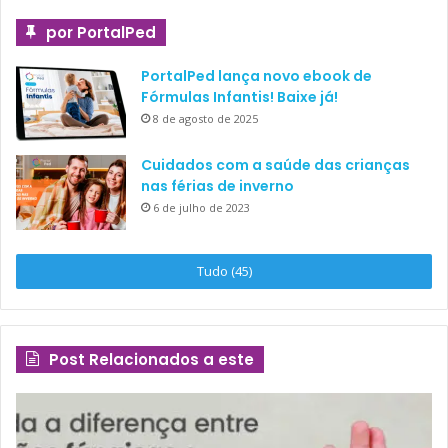
por PortalPed
PortalPed lança novo ebook de
Fórmulas Infantis! Baixe já!
8 de agosto de 2025
Cuidados com a saúde das crianças
nas férias de inverno
6 de julho de 2023
Tudo (45)
Post Relacionados a este