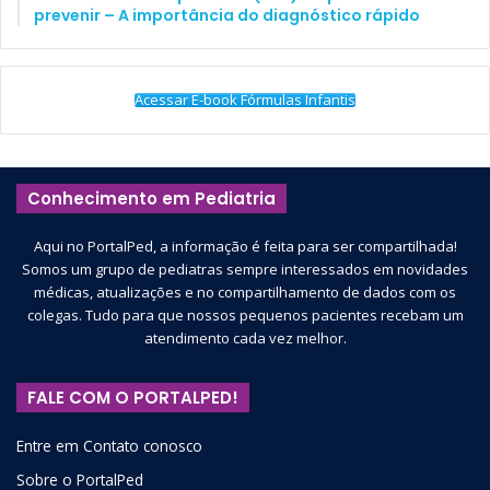
prevenir – A importância do diagnóstico rápido
Acessar E-book Fórmulas Infantis
Conhecimento em Pediatria
Aqui no PortalPed, a informação é feita para ser compartilhada!
Somos um grupo de pediatras sempre interessados em novidades
médicas, atualizações e no compartilhamento de dados com os
colegas. Tudo para que nossos pequenos pacientes recebam um
atendimento cada vez melhor.
FALE COM O PORTALPED!
Entre em Contato conosco
Sobre o PortalPed