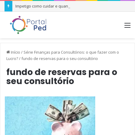
Impetigo como cuidar e quando se preocupar
M
Início
/
Série Finanças para Consultórios: o que fazer com o
Lucro?
/
fundo de reservas para o seu consultório
fundo de reservas para o
seu consultório