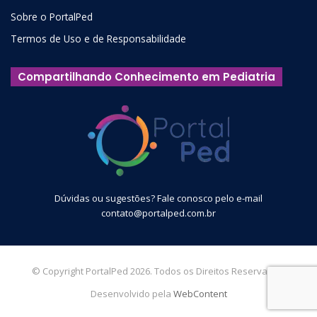
Sobre o PortalPed
Termos de Uso e de Responsabilidade
Compartilhando Conhecimento em Pediatria
Dúvidas ou sugestões? Fale conosco pelo e-mail
contato@portalped.com.br
© Copyright PortalPed 2026. Todos os Direitos Reservados.
Desenvolvido pela
WebContent