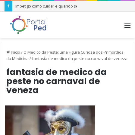
Impetigo como cuidar e quando se preocupar
M
Início
/
O Médico da Peste: uma Figura Curiosa dos Primórdios
da Medicina
/
fantasia de medico da peste no carnaval de veneza
fantasia de medico da
peste no carnaval de
veneza