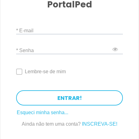
PortalPed
* E-mail
* Senha
Lembre-se de mim
ENTRAR!
Esqueci minha senha...
Ainda não tem uma conta?
INSCREVA-SE!