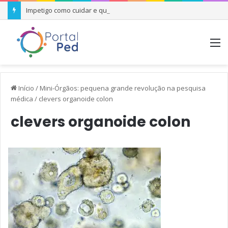
Impetigo como cuidar e quando se preocupar
M
Início
/
Mini-Órgãos: pequena grande revolução na pesquisa
médica
/
clevers organoide colon
clevers organoide colon