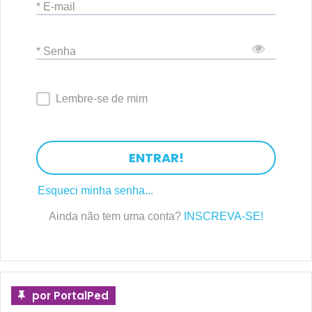
* E-mail
* Senha
Lembre-se de mim
ENTRAR!
Esqueci minha senha...
Ainda não tem uma conta?
INSCREVA-SE!
por PortalPed