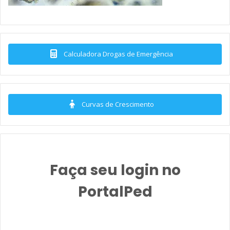
Calculadora Drogas de Emergência
Curvas de Crescimento
Faça seu login no
PortalPed