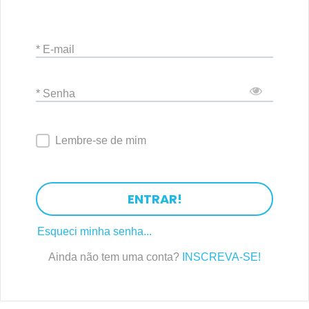
* E-mail
* Senha
Lembre-se de mim
ENTRAR!
Esqueci minha senha...
Ainda não tem uma conta?
INSCREVA-SE!