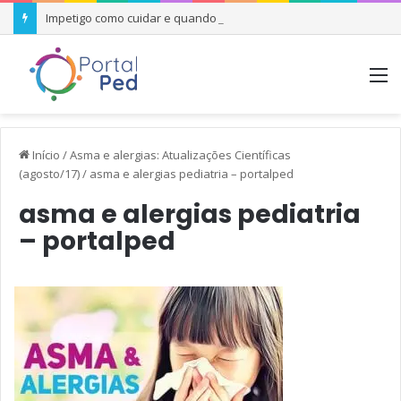
Impetigo como cuidar e quando se preocupar
M
Início
/
Asma e alergias: Atualizações Científicas
(agosto/17)
/
asma e alergias pediatria – portalped
asma e alergias pediatria
– portalped