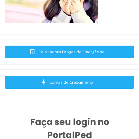
Calculadora Drogas de Emergência
Curvas de Crescimento
Faça seu login no
PortalPed