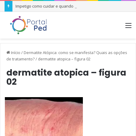
Impetigo como cuidar e quando se preocupar
M
Início
/
Dermatite Atópica: como se manifesta? Quais as opções
de tratamento?
/
dermatite atopica – figura 02
dermatite atopica – figura
02