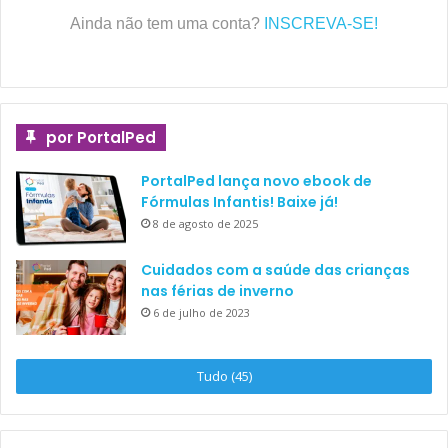
Ainda não tem uma conta?
INSCREVA-SE!
por PortalPed
PortalPed lança novo ebook de
Fórmulas Infantis! Baixe já!
8 de agosto de 2025
Cuidados com a saúde das crianças
nas férias de inverno
6 de julho de 2023
Tudo (45)