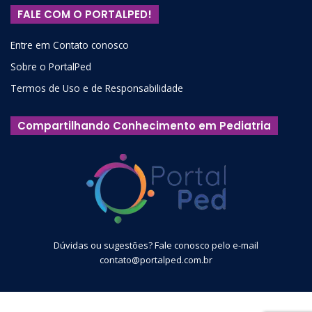
FALE COM O PORTALPED!
Entre em Contato conosco
Sobre o PortalPed
Termos de Uso e de Responsabilidade
Compartilhando Conhecimento em Pediatria
Dúvidas ou sugestões? Fale conosco pelo e-mail
contato@portalped.com.br