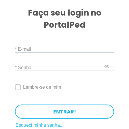
Faça seu login no
PortalPed
* E-mail
* Senha
Lembre-se de mim
ENTRAR!
Esqueci minha senha...