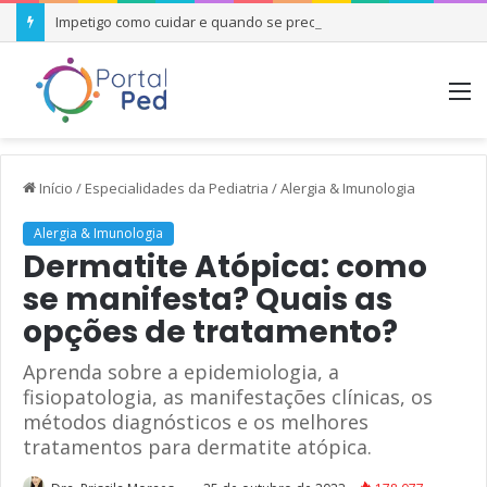
Impetigo como cuidar e quando se preocupar
M
Início
/
Especialidades da Pediatria
/
Alergia & Imunologia
Alergia & Imunologia
Dermatite Atópica: como
se manifesta? Quais as
opções de tratamento?
Aprenda sobre a epidemiologia, a
fisiopatologia, as manifestações clínicas, os
métodos diagnósticos e os melhores
tratamentos para dermatite atópica.