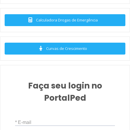
Calculadora Drogas de Emergência
Curvas de Crescimento
Faça seu login no
PortalPed
* E-mail