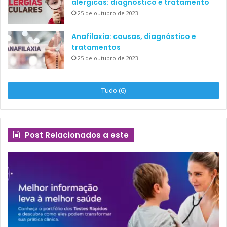
alérgicas: diagnóstico e tratamento
25 de outubro de 2023
Anafilaxia: causas, diagnóstico e
tratamentos
25 de outubro de 2023
Tudo (6)
Post Relacionados a este