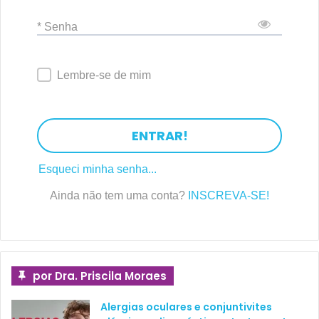
* Senha
Lembre-se de mim
ENTRAR!
Esqueci minha senha...
Ainda não tem uma conta?
INSCREVA-SE!
por Dra. Priscila Moraes
Alergias oculares e conjuntivites