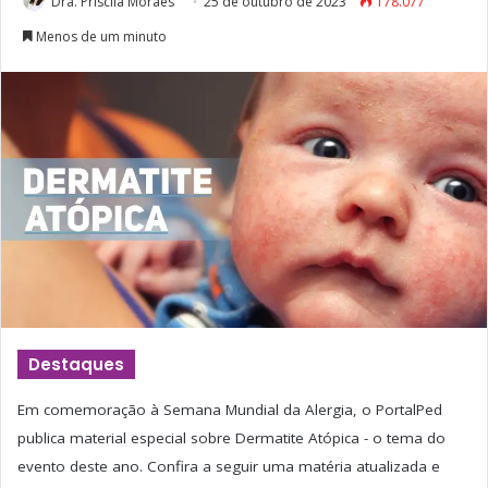
Dra. Priscila Moraes
25 de outubro de 2023
178.077
Menos de um minuto
Destaques
Em comemoração à Semana Mundial da Alergia, o PortalPed
publica material especial sobre Dermatite Atópica - o tema do
evento deste ano. Confira a seguir uma matéria atualizada e