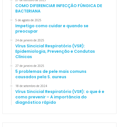
27 de outubro de 2025
COMO DIFERENCIAR INFECÇÃO FÚNGICA DE
BACTERIANA
5 de agosto de 2025
Impetigo como cuidar e quando se
preocupar
24 de janeiro de 2025
Vírus Sincicial Respiratório (VSR):
Epidemiologia, Prevenção e Condutas
Clínicas
27 de janeiro de 2025
5 problemas de pele mais comuns
causados pela S. aureus
18 de setembro de 2024
Vírus Sincicial Respiratório (VSR): o que é e
como prevenir – A importância do
diagnóstico rápido