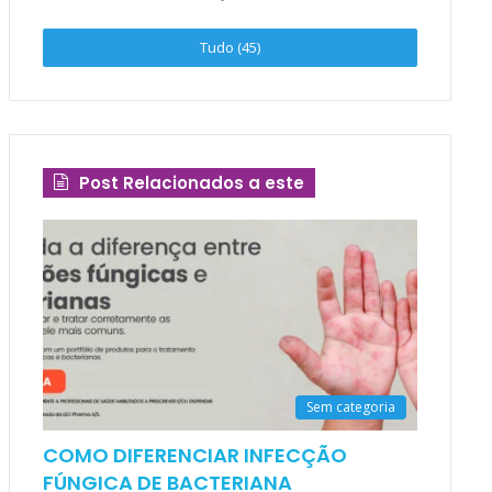
Tudo (45)
Post Relacionados a este
Sem categoria
COMO DIFERENCIAR INFECÇÃO
FÚNGICA DE BACTERIANA