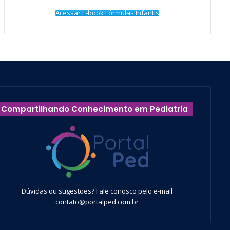
Acessar E-book Fórmulas Infantis
Compartilhando Conhecimento em Pediatria
Dúvidas ou sugestões? Fale conosco pelo e-mail
contato@portalped.com.br