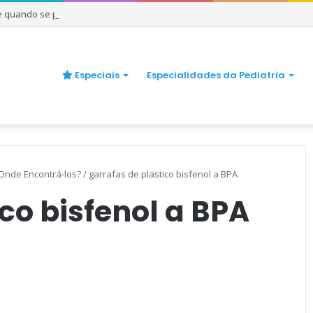
 e quando se preocupar
Especiais
Especialidades da Pediatria
Onde Encontrá-los?
/
garrafas de plastico bisfenol a BPA
co bisfenol a BPA