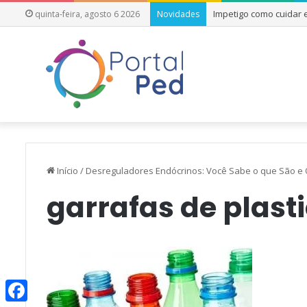
Impetigo como cuidar
quinta-feira, agosto 6 2026
Novidades
Início
/
Desreguladores Endócrinos: Você Sabe o que São e 
garrafas de plasti