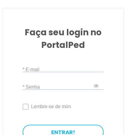
Faça seu login no
PortalPed
* E-mail
* Senha
Lembre-se de mim
ENTRAR!