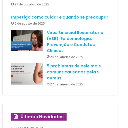
27 de outubro de 2025
Impetigo como cuidar e quando se preocupar
5 de agosto de 2025
Vírus Sincicial Respiratório
(VSR): Epidemiologia,
Prevenção e Condutas
Clínicas
24 de janeiro de 2025
5 problemas de pele mais
comuns causados pela S.
aureus
27 de janeiro de 2025
Últimas Novidades