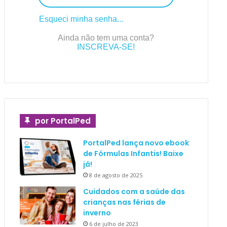
Esqueci minha senha...
Ainda não tem uma conta?
INSCREVA-SE!
por PortalPed
PortalPed lança novo ebook
de Fórmulas Infantis! Baixe
já!
8 de agosto de 2025
Cuidados com a saúde das
crianças nas férias de
inverno
6 de julho de 2023