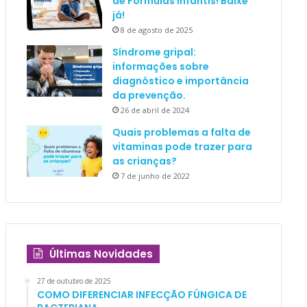
de Fórmulas Infantis! Baixe
já!
8 de agosto de 2025
Síndrome gripal:
informações sobre
diagnóstico e importância
da prevenção.
26 de abril de 2024
Quais problemas a falta de
vitaminas pode trazer para
as crianças?
7 de junho de 2022
Últimas Novidades
27 de outubro de 2025
COMO DIFERENCIAR INFECÇÃO FÚNGICA DE