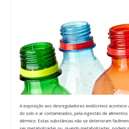
A exposição aos desreguladores endócrinos acontece 
do solo e ar contaminados, pela ingestão de alimentos
dérmico. Estas substâncias não se deterioram facilme
ser metabolizadas ou, quando metabolizadas, podem s