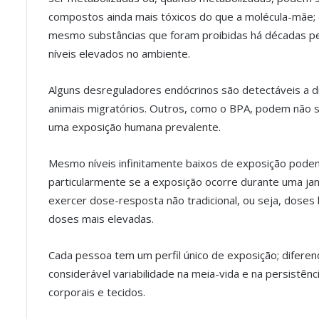
compostos ainda mais tóxicos do que a molécula-mãe;
mesmo substâncias que foram proibidas há décadas
níveis elevados no ambiente.
Alguns desreguladores endócrinos são detectáveis a di
animais migratórios. Outros, como o BPA, podem não 
uma exposição humana prevalente.
Mesmo níveis infinitamente baixos de exposição podem
particularmente se a exposição ocorre durante uma jan
exercer dose-resposta não tradicional, ou seja, dose
doses mais elevadas.
Cada pessoa tem um perfil único de exposição; difer
considerável variabilidade na meia-vida e na persistê
corporais e tecidos.