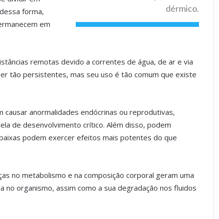
dérmico.
 dessa forma,
 permanecem em
stâncias remotas devido a correntes de água, de ar e via
ser tão persistentes, mas seu uso é tão comum que existe
 causar anormalidades endócrinas ou reprodutivas,
ela de desenvolvimento crítico. Além disso, podem
s baixas podem exercer efeitos mais potentes do que
enças no metabolismo e na composição corporal geram uma
ncia no organismo, assim como a sua degradação nos fluidos