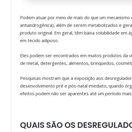
Podem atuar por meio de mais do que um mecanismo e
antiandrogênica), além de serem metabolizados e ge
produto original. Em geral, têm baixa solubilidade em á
em tecido adiposo.
Eles podem ser encontrados em muitos produtos da vida
de metal, detergentes, alimentos, brinquedos, cosméti
Pesquisas mostram que a exposição aos desreguladore
desenvolvimento pré e pós-natal imediato, quando ór
efeitos podem não ser aparentes até um período mais t
QUAIS SÃO OS DESREGULAD