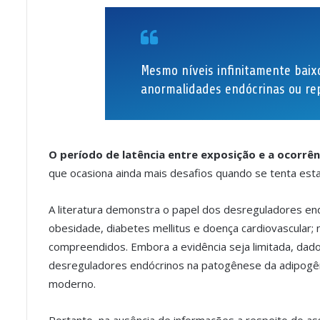
Mesmo níveis infinitamente bai
anormalidades endócrinas ou re
O período de latência entre exposição e a ocorrên
que ocasiona ainda mais desafios quando se tenta esta
A literatura demonstra o papel dos desreguladores en
obesidade, diabetes mellitus e doença cardiovascular;
compreendidos. Embora a evidência seja limitada, dado
desreguladores endócrinos na patogênese da adipogê
moderno.
Portanto, na ausência de informações a respeito do as