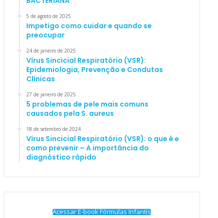
BACTERIANA
5 de agosto de 2025
Impetigo como cuidar e quando se
preocupar
24 de janeiro de 2025
Vírus Sincicial Respiratório (VSR):
Epidemiologia, Prevenção e Condutas
Clínicas
27 de janeiro de 2025
5 problemas de pele mais comuns
causados pela S. aureus
18 de setembro de 2024
Vírus Sincicial Respiratório (VSR): o que é e
como prevenir – A importância do
diagnóstico rápido
Acessar E-book Fórmulas Infantis