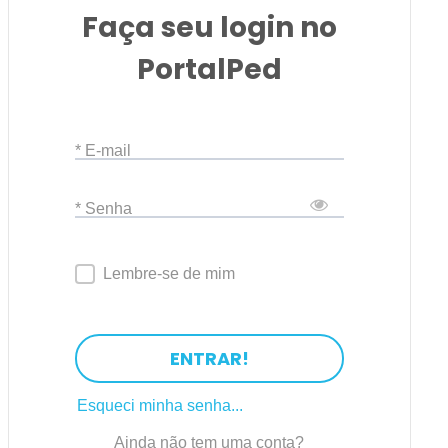
Faça seu login no
PortalPed
* E-mail
* Senha
Lembre-se de mim
ENTRAR!
Esqueci minha senha...
Ainda não tem uma conta?