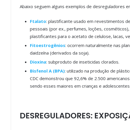
Abaixo seguem alguns exemplos de desreguladores end
Ftalato
: plastificante usado em revestimentos d
pessoais (por ex., perfumes, loções, cosméticos),
plastificantes para o acetato de celulose, lacas, 
Fitoestrogênios
: ocorrem naturalmente nas plan
daidzeína (derivados da soja).
Dioxina
: subproduto de inseticidas clorados.
Bisfenol A (BPA)
: utilizado na produção de plást
CDC demonstrou que 92,6% de 2.500 americanos e
sendo esses maiores em crianças e adolescentes
DESREGULADORES: EXPOSIÇÃ