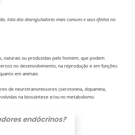
o, lista dos desreguladores mais comuns e seus efeitos no
s, naturais ou produzidas pelo homem, que podem
adversos no desenvolvimento, na reprodução e em funções
quanto em animais.
ores de neurotransmissores (serotonina, dopamina,
nvolvidas na biossíntese e/ou no metabolismo.
dores endócrinos?