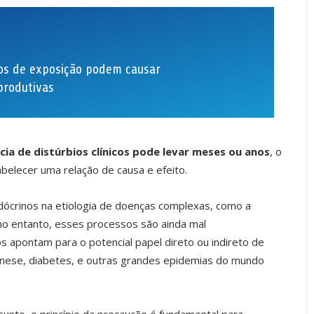
xos de exposição podem causar
produtivas
cia de distúrbios clínicos pode levar meses ou anos
, o
belecer uma relação de causa e efeito.
dócrinos na etiologia de doenças complexas, como a
 no entanto, esses processos são ainda mal
s apontam para o potencial papel direto ou indireto de
nese, diabetes, e outras grandes epidemias do mundo
sunto, o princípio da precaução é fundamental para