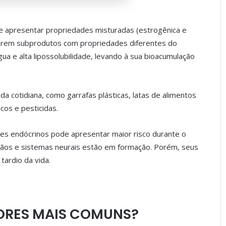
 apresentar propriedades misturadas (estrogênica e
rarem subprodutos com propriedades diferentes do
gua e alta lipossolubilidade, levando à sua bioacumulação
 cotidiana, como garrafas plásticas, latas de alimentos
cos e pesticidas.
s endócrinos pode apresentar maior risco durante o
gãos e sistemas neurais estão em formação. Porém, seus
ardio da vida.
ORES MAIS COMUNS?