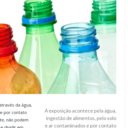
através da água,
A exposição acontece pela água,
 e por contato
ingestão de alimentos, pelo solo
nte, não podem
e ar contaminados e por contato
e dividir em