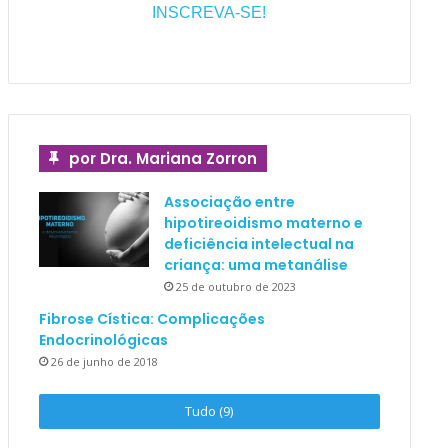
INSCREVA-SE!
por Dra. Mariana Zorron
Associação entre
hipotireoidismo materno e
deficiência intelectual na
criança: uma metanálise
25 de outubro de 2023
Fibrose Cística: Complicações
Endocrinológicas
26 de junho de 2018
Tudo (9)