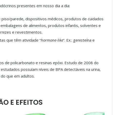
ócrinos presentes em nosso dia a dia:
e piso/parede, dispositivos médicos, produtos de cuidados
 embalagens de alimentos, produtos infantis, solventes e
vernizes e revestimentos.
tas que têm atividade “
hormone-like
”. Ex.: genisteína e
icos de policarbonato e resinas epóxi. Estudo de 2008 do
studados possuíam níveis de BPA detectáveis na urina,
 do que em adultos.
O E EFEITOS