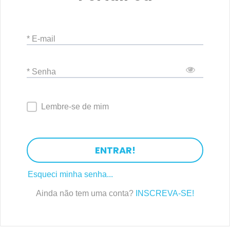
* E-mail
* Senha
Lembre-se de mim
ENTRAR!
Esqueci minha senha...
Ainda não tem uma conta?
INSCREVA-SE!