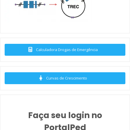
Calculadora Drogas de Emergência
Curvas de Crescimento
Faça seu login no
PortalPed